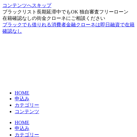
コンテンツへスキップ
ブラックリスト長期延滞中でもOK 独自審査フリーローン
在籍確認なしの街金クローネにご相談ください
ブラックでも借りれる消費者金融クローネは即日融資で在籍
確認なし
HOME
申込み
カテゴリー
コンテンツ
HOME
申込み
カテゴリー