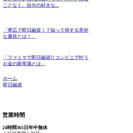
ことなく、自分の好きな...
「帯広で即日融資！？知って得する意外
な裏技とは！」
「ファミマで即日融資!? コンビニで叶う
お金の新常識とは」
ホーム
即日融資
営業時間
24時間365日年中無休