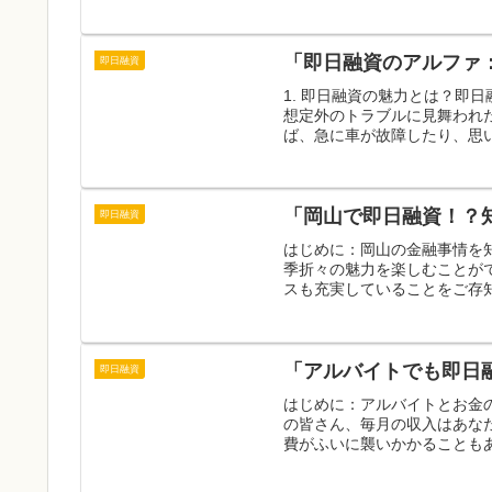
「即日融資のアルファ
即日融資
1. 即日融資の魅力とは？即
想定外のトラブルに見舞われ
ば、急に車が故障したり、思い
「岡山で即日融資！？
即日融資
はじめに：岡山の金融事情を
季折々の魅力を楽しむことが
スも充実していることをご存知
「アルバイトでも即日
即日融資
はじめに：アルバイトとお金
の皆さん、毎月の収入はあな
費がふいに襲いかかることもあ