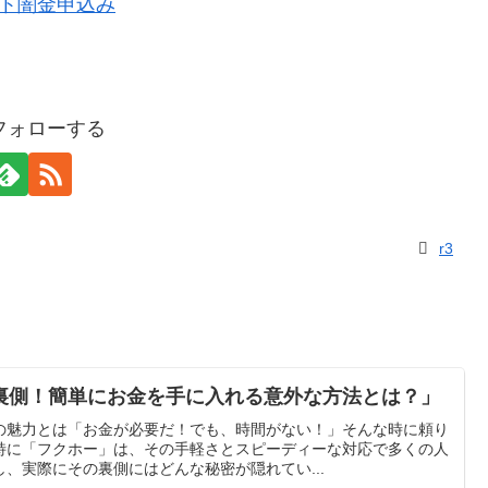
をフォローする
r3
裏側！簡単にお金を手に入れる意外な方法とは？」
の魅力とは「お金が必要だ！でも、時間がない！」そんな時に頼り
特に「フクホー」は、その手軽さとスピーディーな対応で多くの人
、実際にその裏側にはどんな秘密が隠れてい...