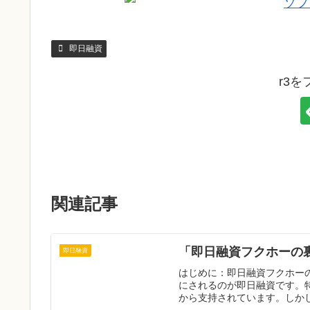
即日融資
r3
関連記事
「即日融資フクホーの
即日融資
はじめに：即日融資フクホー
にされるのが即日融資です。
から支持されています。しかし