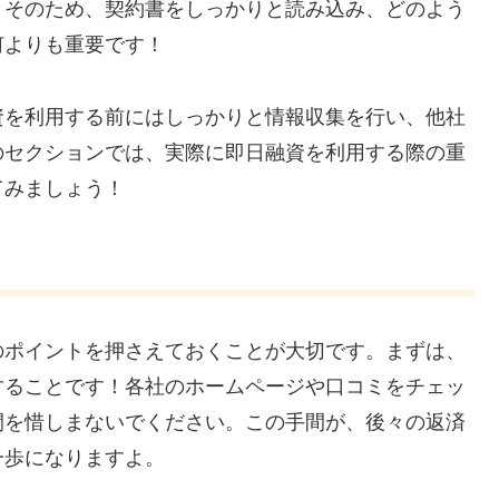
。そのため、契約書をしっかりと読み込み、どのよう
何よりも重要です！
資を利用する前にはしっかりと情報収集を行い、他社
のセクションでは、実際に即日融資を利用する際の重
てみましょう！
のポイントを押さえておくことが大切です。まずは、
することです！各社のホームページや口コミをチェッ
間を惜しまないでください。この手間が、後々の返済
一歩になりますよ。