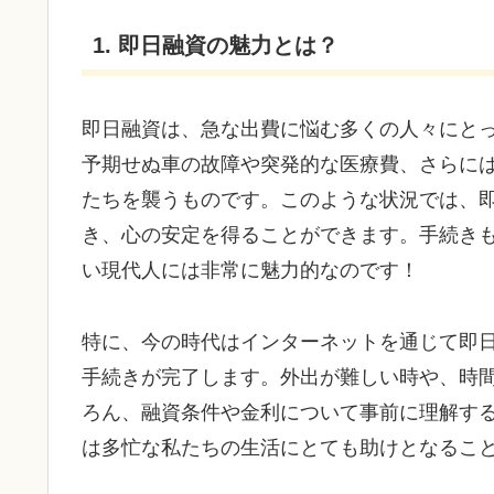
1. 即日融資の魅力とは？
即日融資は、急な出費に悩む多くの人々にと
予期せぬ車の故障や突発的な医療費、さらに
たちを襲うものです。このような状況では、
き、心の安定を得ることができます。手続き
い現代人には非常に魅力的なのです！
特に、今の時代はインターネットを通じて即
手続きが完了します。外出が難しい時や、時
ろん、融資条件や金利について事前に理解す
は多忙な私たちの生活にとても助けとなるこ