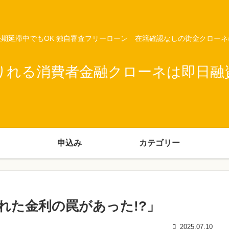
期延滞中でもOK 独自審査フリーローン 在籍確認なしの街金クロー
りれる消費者金融クローネは即日融
申込み
カテゴリー
れた金利の罠があった!?」
2025.07.10