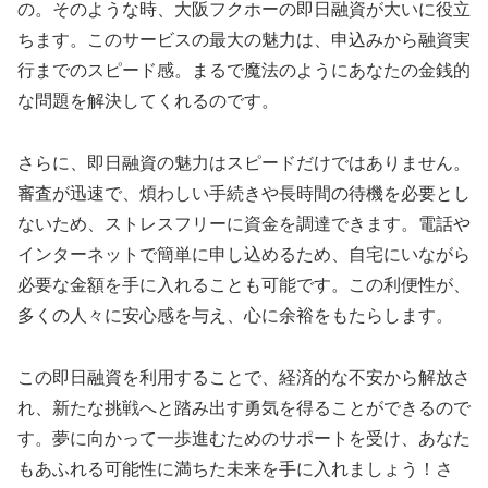
の。そのような時、大阪フクホーの即日融資が大いに役立
ちます。このサービスの最大の魅力は、申込みから融資実
行までのスピード感。まるで魔法のようにあなたの金銭的
な問題を解決してくれるのです。
さらに、即日融資の魅力はスピードだけではありません。
審査が迅速で、煩わしい手続きや長時間の待機を必要とし
ないため、ストレスフリーに資金を調達できます。電話や
インターネットで簡単に申し込めるため、自宅にいながら
必要な金額を手に入れることも可能です。この利便性が、
多くの人々に安心感を与え、心に余裕をもたらします。
この即日融資を利用することで、経済的な不安から解放さ
れ、新たな挑戦へと踏み出す勇気を得ることができるので
す。夢に向かって一歩進むためのサポートを受け、あなた
もあふれる可能性に満ちた未来を手に入れましょう！さ