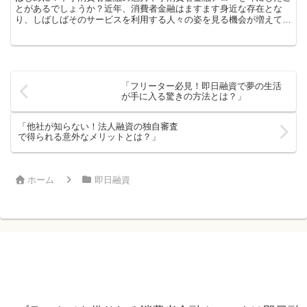
とがあるでしょうか？近年、消費者金融はますます身近な存在とな
り、しばしばそのサービスを利用する人々の姿を見る機会が増えてい
ます。しかし、そんなアローの裏側には、私たちが知らない興...
「フリーター必見！即日融資で夢の生活
が手に入る驚きの方法とは？」
「他社が知らない！法人融資の独自審査
で得られる意外なメリットとは？」
ホーム
即日融資