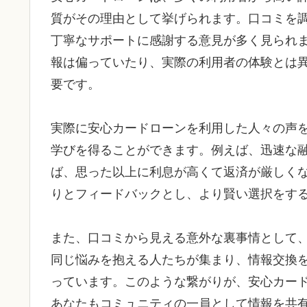
質がその理由として挙げられます。口コミを
丁寧なサポートに感謝する意見が多く見られ
報は偏っていたり、実際の利用者の体験とは
要です。
実際に安心カードローンを利用した人々の声
学びを得ることができます。例えば、迅速な
ば、思った以上に利息が高くて返済が厳しく
りとフィードバックとし、より賢い選択をす
また、口コミから見える意外な裏事情として
同じ悩みを抱える人たちが集まり、情報交換
っています。このような繋がりが、安心カー
あなたもコミュニティの一員として情報を共