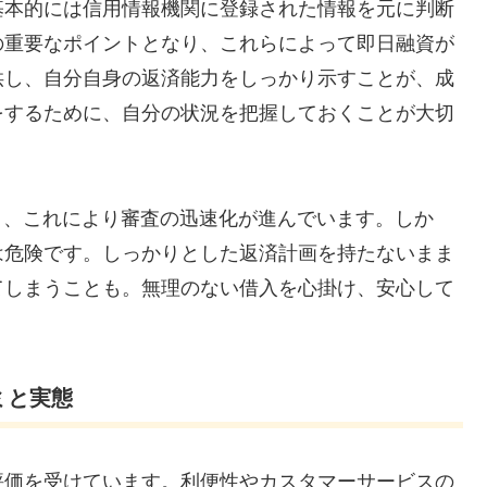
基本的には信用情報機関に登録された情報を元に判断
の重要なポイントとなり、これらによって即日融資が
供し、自分自身の返済能力をしっかり示すことが、成
をするために、自分の状況を把握しておくことが大切
り、これにより審査の迅速化が進んでいます。しか
は危険です。しっかりとした返済計画を持たないまま
てしまうことも。無理のない借入を心掛け、安心して
ミと実態
評価を受けています。利便性やカスタマーサービスの