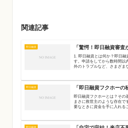
関連記事
「驚愕！即日融資審査
即日融資
1. 即日融資とは何か？即日
す。申請をしてから数時間以
外のトラブルなど、さまざまな
「即日融資フクホーの
即日融資
即日融資フクホーとは？その
まさに救世主のような存在で
要なときに資金を手に入れるこ
「自宅で完結！来店不
即日融資