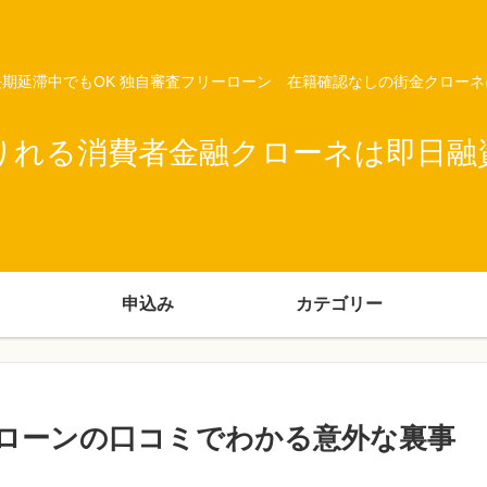
期延滞中でもOK 独自審査フリーローン 在籍確認なしの街金クロー
りれる消費者金融クローネは即日融
申込み
カテゴリー
ローンの口コミでわかる意外な裏事