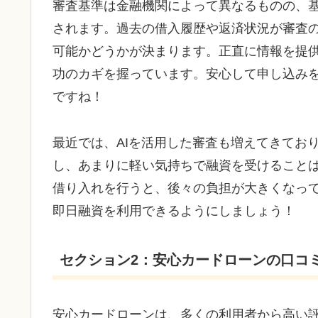
審査基準は金融機関によって異なるものの、
されます。過去の借入履歴や返済状況が審査
可能かどうかが決まります。正直に情報を提
功のカギを握っています。安心して申し込み
ですね！
最近では、AIを活用した審査も増えてきてお
し、あまりに軽い気持ちで融資を受けること
借り入れを行うと、後々の負担が大きくなっ
即日融資を利用できるようにしましょう！
セクション2：安心カードローンの口コ
安心カードローンは、多くの利用者から高い