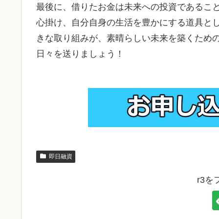
最後に、借りたお金は未来への投資であるこ
心掛け、自分自身の生活を豊かにする道具と
きな取り組みが、素晴らしい未来を築くため
日々を送りましょう！
即日融資
r3