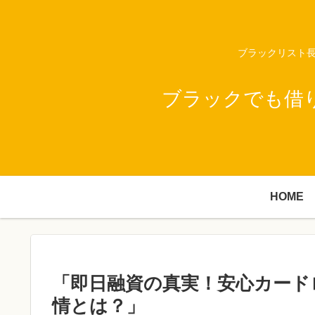
ブラックリスト長
ブラックでも借
HOME
「即日融資の真実！安心カード
情とは？」