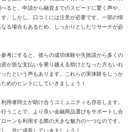
調べると、申請から融資までのスピードに驚く声や、
ます。しかし、口コミには注意が必要です。一部の情
異なる場合もあるため、しっかりとしたリサーチが必
を参考にすると、彼らの成功体験や失敗談から多くの
融資が急な支払いを乗り越える助けとなった方もいれ
なったという声もあります。これらの実体験をしっか
るためのヒントにしていきましょう！
、利用者同士が助け合うコミュニティも存在します。
を行うことで、より良い金融商品選びをサポートし合
ドローンを利用する際の大きな魅力の一つなのです。
有し、共に成長していきましょう！