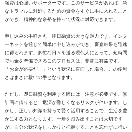
融資は心強いサポーターです。このサービスがあれば、急
なトラブルに対処するための資金をすぐに手に入れること
ができ、精神的な余裕を持って状況に対応できます。
申し込みの手軽さも、即日融資の大きな魅力です。インタ
ーネットを通じて簡単に申し込みができ、審査結果も迅速
に得られます。多忙な日々を送る現代人にとって、短時間
でお金を準備できるこのプロセスは、非常に有益です。
「お金が必要だ！」という状況に直面した場合、この便利
さはまさに救いの手となります。
ただし、即日融資を利用する際には、注意が必要です。無
計画に借りると、返済が難しくなるリスクが伴います。し
かし、正しい知識を持って賢く活用することで、生活を豊
かにする力となります。一歩を踏み出すことは大切です
が、自分の状況をしっかりと把握することも忘れずに行い