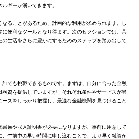
ネルギーが湧いてきます。
くなることがあるため、計画的な利用が求められます。し
常に便利なツールとなり得ます。次のセクションでは、具
たの生活をさらに豊かにするためのステップを踏み出して
、誰でも挑戦できるものです。まずは、自分に合った金融
日融資を提供していますが、それぞれ条件やサービスが異
ニーズをしっかり把握し、最適な金融機関を見つけること
認書類や収入証明書が必要になりますが、事前に用意して
に、午前中の早い時間に申し込むことで、より早く融資が