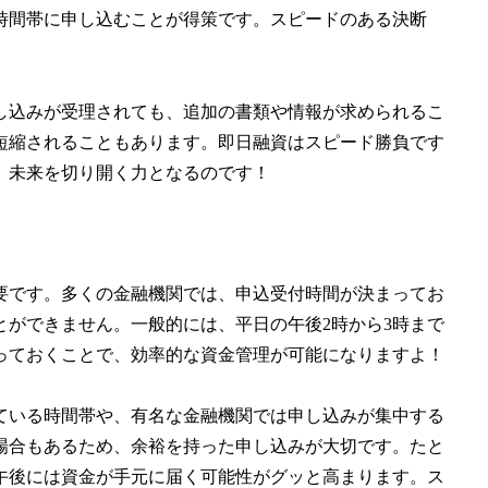
時間帯に申し込むことが得策です。スピードのある決断
し込みが受理されても、追加の書類や情報が求められるこ
短縮されることもあります。即日融資はスピード勝負です
、未来を切り開く力となるのです！
要です。多くの金融機関では、申込受付時間が決まってお
ができません。一般的には、平日の午後2時から3時まで
っておくことで、効率的な資金管理が可能になりますよ！
ている時間帯や、有名な金融機関では申し込みが集中する
場合もあるため、余裕を持った申し込みが大切です。たと
午後には資金が手元に届く可能性がグッと高まります。ス