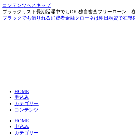
コンテンツへスキップ
ブラックリスト長期延滞中でもOK 独自審査フリーローン 
ブラックでも借りれる消費者金融クローネは即日融資で在籍
HOME
申込み
カテゴリー
コンテンツ
HOME
申込み
カテゴリー