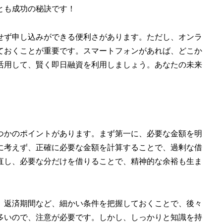
とも成功の秘訣です！
せず申し込みができる便利さがあります。ただし、オンラ
ておくことが重要です。スマートフォンがあれば、どこか
活用して、賢く即日融資を利用しましょう。あなたの未来
つかのポイントがあります。まず第一に、必要な金額を明
に考えず、正確に必要な金額を計算することで、過剰な借
直し、必要な分だけを借りることで、精神的な余裕も生ま
、返済期間など、細かい条件を把握しておくことで、後々
多いので、注意が必要です。しかし、しっかりと知識を持