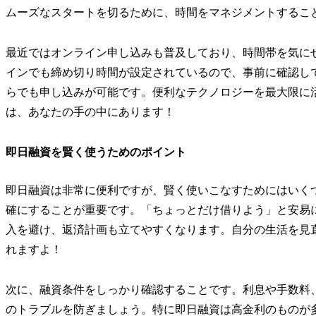
ムーズなスタートを切るために、時間をマネジメントするこ
最近ではオンライン申し込みも普及しており、時間帯を気に
インでも締め切り時間が設定されているので、事前に確認し
らでも申し込みが可能です。便利なテクノロジーを最大限に
は、あなたの手の中にあります！
即日融資を賢く使うためのポイント
即日融資は非常に便利ですが、賢く使いこなすためにはいく
確にすることが重要です。「ちょっとだけ借りよう」と安易
入を避け、返済計画も立てやすくなります。自分の生活を見
れますよ！
次に、融資条件をしっかり確認することです。利息や手数料
のトラブルを防ぎましょう。特に即日融資は高金利のものが