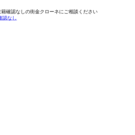
在籍確認なしの街金クローネにご相談ください
確認なし