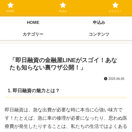
ブラックリスト長期延滞中でもOK 独自審査フリーローン 在籍確認なしの街
金クローネにご相談ください
HOME
申込み
カテゴリー
HOME
申込み
カテゴリー
コンテンツ
「即日融資の金融屋LINEがスゴイ！あな
たも知らない裏ワザ公開！」
2025.06.05
1. 即日融資の魅力とは？
即日融資は、急な出費が必要な時に本当に心強い味方で
す！たとえば、急に車の修理が必要になったり、思わぬ医
療費が発生したりすることは、私たちの生活ではよくある