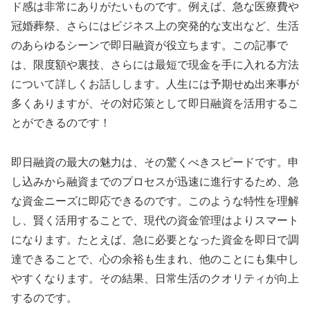
ド感は非常にありがたいものです。例えば、急な医療費や
冠婚葬祭、さらにはビジネス上の突発的な支出など、生活
のあらゆるシーンで即日融資が役立ちます。この記事で
は、限度額や裏技、さらには最短で現金を手に入れる方法
について詳しくお話しします。人生には予期せぬ出来事が
多くありますが、その対応策として即日融資を活用するこ
とができるのです！
即日融資の最大の魅力は、その驚くべきスピードです。申
し込みから融資までのプロセスが迅速に進行するため、急
な資金ニーズに即応できるのです。このような特性を理解
し、賢く活用することで、現代の資金管理はよりスマート
になります。たとえば、急に必要となった資金を即日で調
達できることで、心の余裕も生まれ、他のことにも集中し
やすくなります。その結果、日常生活のクオリティが向上
するのです。