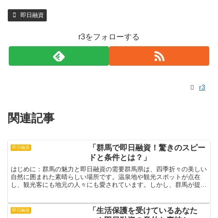
即日融資
r3をフォローする
r3
関連記事
「群馬で即日融資！驚きのスピー
即日融資
ドと条件とは？」
はじめに：群馬の魅力と即日融資の需要群馬県は、四季折々の美しい
自然に囲まれた素晴らしい場所です。温泉地や観光スポットが点在
し、観光客にも地元の人々にも愛されています。しかし、群馬が提供
できる魅力はそれだけではありません。最近では、即日融資と...
「生活保護を受けているあなた
即日融資