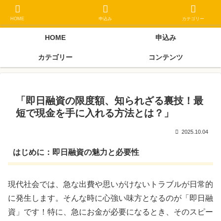
ブラックリスト長期延滞中でもOK 独自審査フリーローン 在籍確認なしの街
金クローネにご相談ください
HOME
申込み
カテゴリー
HOME
申込み
カテゴリー
コンテンツ
「即日融資の限度額、知られざる裏技！最
短で現金を手に入れる方法とは？」
2025.10.04
はじめに：即日融資の魅力と必要性
現代社会では、急な出費や思いがけないトラブルが日常的
に発生します。そんな時に心強い味方となるのが「即日融
資」です！特に、急にお金が必要になるとき、そのスピー