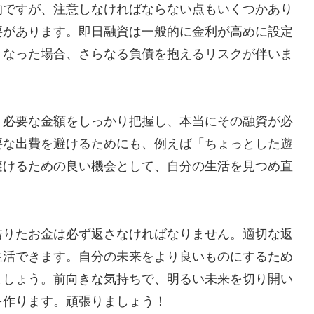
的ですが、注意しなければならない点もいくつかあり
要があります。即日融資は一般的に金利が高めに設定
くなった場合、さらなる負債を抱えるリスクが伴いま
。必要な金額をしっかり把握し、本当にその融資が必
要な出費を避けるためにも、例えば「ちょっとした遊
避けるための良い機会として、自分の生活を見つめ直
借りたお金は必ず返さなければなりません。適切な返
生活できます。自分の未来をより良いものにするため
ましょう。前向きな気持ちで、明るい未来を切り開い
を作ります。頑張りましょう！