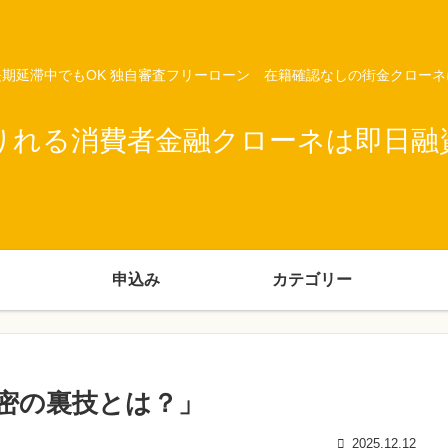
期延滞中でもOK 独自審査フリーローン 在籍確認なしの街金クロー
りれる消費者金融クローネは即日融
申込み
カテゴリー
密の裏技とは？」
2025.12.12