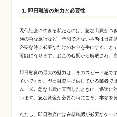
1. 即日融資の魅力と必要性
現代社会に生きる私たちには、急な出費がつ
族の急な旅行など、予測できない事態は日常
必要な時に必要なだけのお金を手にすること
可能になります。お金の心配から解放され、
即日融資の最大の魅力は、そのスピード感で
多いですが、即日融資を提供している業者で
ムーズ。急な出費に直面したときに、迅速に
います。急な資金が必要な時にこそ、本領を
ただし、即日融資には在籍確認が必要なケー