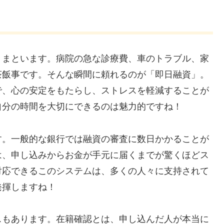
きまといます。病院の急な診療費、車のトラブル、家
茶飯事です。そんな瞬間に頼れるのが「即日融資」。
で、心の安定をもたらし、ストレスを軽減することが
自分の時間を大切にできるのは魅力的ですね！
す。一般的な銀行では融資の審査に数日かかることが
は、申し込みからお金が手元に届くまでが驚くほどス
対応できるこのシステムは、多くの人々に支持されて
発揮しますね！
スもあります。在籍確認とは、申し込んだ人が本当に