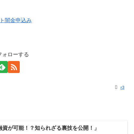
をフォローする
r3
融資が可能！？知られざる裏技を公開！」