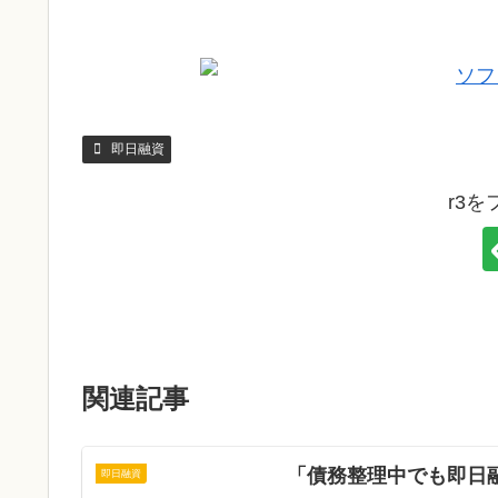
即日融資
r3
関連記事
「債務整理中でも即日
即日融資