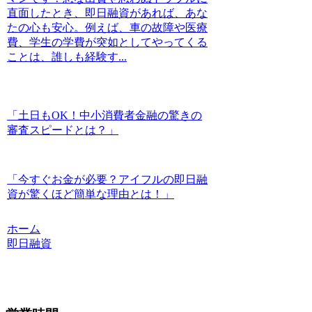
直面したとき、即日融資があれば、あな
たの心も安心。例えば、車の故障や医療
費、学生の学費が突如としてやってくる
ことは、誰しも経験す...
「土日もOK！中小消費者金融の驚きの
審査スピードとは？」
「今すぐお金が必要？アイフルの即日融
資が驚くほど簡単な理由とは！」
ホーム
即日融資