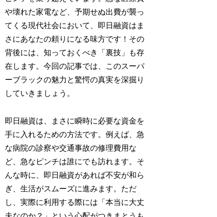
や壊れた家電など、予期せぬ出費が襲っ
てくる現代社会において、即日融資はま
さにあなたの頼りになる味方です！その
背後には、知っておくべき「裏技」も存
在します。今回の記事では、このスーパ
ーブラックの魅力と驚愕の真実を深掘り
していきましょう。
即日融資は、まさに瞬時に必要な資金を
手に入れるための方法です。例えば、急
な病院の診察や交通事故の修理費用な
ど、急なピンチは誰にでも訪れます。そ
んな時に、即日融資があれば不安が和ら
ぎ、生活がスムーズに進みます。ただ
し、実際に利用する際には「本当に大丈
夫なのか？」という心配がつきまとうも