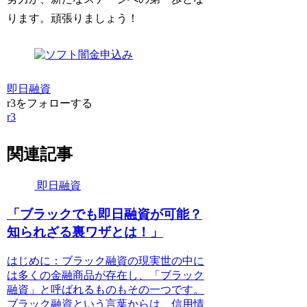
ります。頑張りましょう！
即日融資
r3をフォローする
r3
関連記事
即日融資
「ブラックでも即日融資が可能？
知られざる裏ワザとは！」
はじめに：ブラック融資の現実世の中に
は多くの金融商品が存在し、「ブラック
融資」と呼ばれるものもその一つです。
ブラック融資という言葉からは、信用情