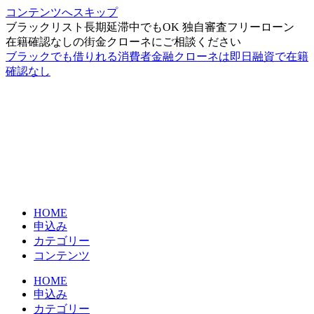
コンテンツへスキップ
ブラックリスト長期延滞中でもOK 独自審査フリーローン
在籍確認なしの街金クローネにご相談ください
ブラックでも借りれる消費者金融クローネは即日融資で在籍
確認なし
HOME
申込み
カテゴリー
コンテンツ
HOME
申込み
カテゴリー