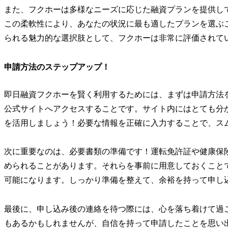
また、フクホーは多様なニーズに応じた融資プランを提供し
この柔軟性により、あなたの状況に最も適したプランを選ぶ
られる魅力的な選択肢として、フクホーは非常に評価されて
申請方法のステップアップ！
即日融資フクホーを賢く利用するためには、まずは申請方法
公式サイトへアクセスすることです。サイト内にはとても分
を活用しましょう！必要な情報を正確に入力することで、ス
次に重要なのは、必要書類の準備です！運転免許証や健康保
められることがあります。それらを事前に用意しておくこと
可能になります。しっかり準備を整えて、余裕を持って申し
最後に、申し込み後の連絡を待つ際には、心を落ち着けて過
もあるかもしれませんが、自信を持って申請したことを思い