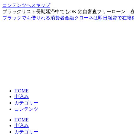
コンテンツへスキップ
ブラックリスト長期延滞中でもOK 独自審査フリーローン 
ブラックでも借りれる消費者金融クローネは即日融資で在籍
HOME
申込み
カテゴリー
コンテンツ
HOME
申込み
カテゴリー