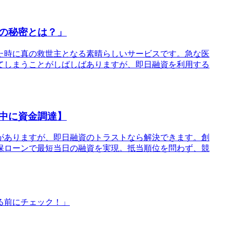
の秘密とは？」
じた時に真の救世主となる素晴らしいサービスです。急な医
てしまうことがしばしばありますが、即日融資を利用する
中に資金調達】
がありますが、即日融資のトラストなら解決できます。創
保ローンで最短当日の融資を実現。抵当順位を問わず、競
る前にチェック！」