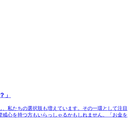
？」
化し、私たちの選択肢も増えています。その一環として注目
警戒心を持つ方もいらっしゃるかもしれません。「お金を