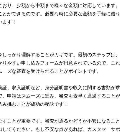
ており、少額から中額まで様々な金額に対応しています。
ことができるのです。必要な時に必要な金額を手軽に借り
います！
をしっかり理解することがカギです。最初のステップは、
かりやすい申し込みフォームが用意されているので、これ
ムーズな審査を受けられることがポイントです。
険証、収入証明など、身分証明書や収入に関する書類が求
で、申請はスムーズに進み、審査も素早く通過することが
込み挑むことが成功の秘訣です！
ごすことが重要です。審査が通るかどうか不安になること
出してください。もし不安な点があれば、カスタマーサポ