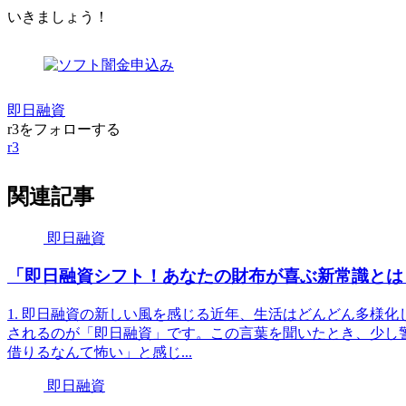
いきましょう！
即日融資
r3をフォローする
r3
関連記事
即日融資
「即日融資シフト！あなたの財布が喜ぶ新常識とは
1. 即日融資の新しい風を感じる近年、生活はどんどん多様
されるのが「即日融資」です。この言葉を聞いたとき、少し
借りるなんて怖い」と感じ...
即日融資