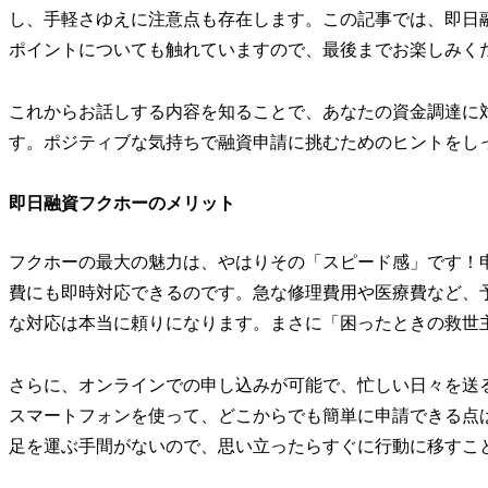
し、手軽さゆえに注意点も存在します。この記事では、即日
ポイントについても触れていますので、最後までお楽しみく
これからお話しする内容を知ることで、あなたの資金調達に
す。ポジティブな気持ちで融資申請に挑むためのヒントをし
即日融資フクホーのメリット
フクホーの最大の魅力は、やはりその「スピード感」です！
費にも即時対応できるのです。急な修理費用や医療費など、
な対応は本当に頼りになります。まさに「困ったときの救世
さらに、オンラインでの申し込みが可能で、忙しい日々を送
スマートフォンを使って、どこからでも簡単に申請できる点
足を運ぶ手間がないので、思い立ったらすぐに行動に移すこ