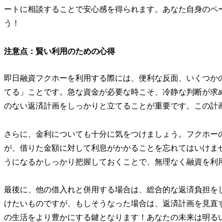
ートに相談することで安心感を得られます。あなた自身のペ
う！
注意点：賢い利用のための心得
即日融資フクホーを利用する際には、便利な反面、いくつか
てる」ことです。急な資金が必要な時こそ、冷静な判断が求
のない返済計画をしっかりと立てることが重要です。この計
さらに、金利についても十分に気をつけましょう。フクホー
が、借りた金額に対して利息がかかることを忘れてはいけま
うになるかしっかり把握しておくことで、無理なく融資を利
最後に、他の借入れと併用する場合は、総合的な返済負担を
けたいものですが、もしそうなった場合は、返済計画を見直
の生活をより豊かにする鍵となります！あなたの未来は明る