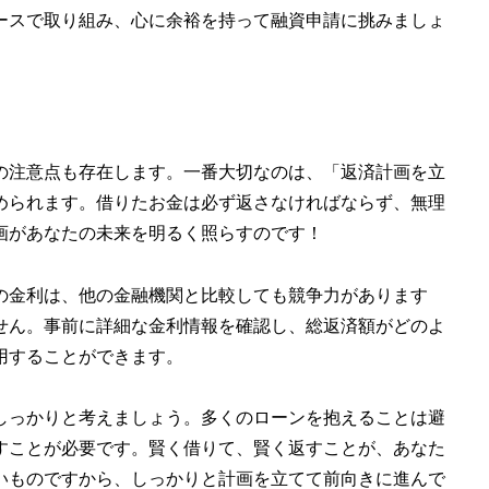
ースで取り組み、心に余裕を持って融資申請に挑みましょ
の注意点も存在します。一番大切なのは、「返済計画を立
められます。借りたお金は必ず返さなければならず、無理
画があなたの未来を明るく照らすのです！
の金利は、他の金融機関と比較しても競争力があります
せん。事前に詳細な金利情報を確認し、総返済額がどのよ
用することができます。
しっかりと考えましょう。多くのローンを抱えることは避
すことが必要です。賢く借りて、賢く返すことが、あなた
いものですから、しっかりと計画を立てて前向きに進んで