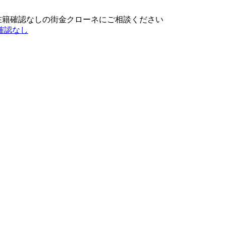
在籍確認なしの街金クローネにご相談ください
確認なし