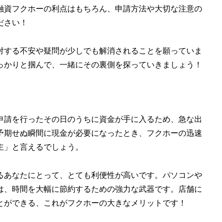
融資フクホーの利点はもちろん、申請方法や大切な注意の
ださい！
対する不安や疑問が少しでも解消されることを願っていま
っかりと掴んで、一緒にその裏側を探っていきましょう！
申請を行ったその日のうちに資金が手に入るため、急な出
予期せぬ瞬間に現金が必要になったとき、フクホーの迅速
主」と言えるでしょう。
るあなたにとって、とても利便性が高いです。パソコンや
は、時間を大幅に節約するための強力な武器です。店舗に
とができる、これがフクホーの大きなメリットです！