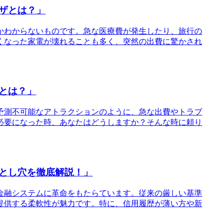
ザとは？」
かわからないものです。急な医療費が発生したり、旅行の
くなった家電が壊れることも多く、突然の出費に驚かされ
とは？」
予測不可能なアトラクションのように、急な出費やトラブ
必要になった時、あなたはどうしますか？そんな時に頼り
とし穴を徹底解説！」
の金融システムに革命をもたらています。従来の厳しい基準
提供する柔軟性が魅力です。特に、信用履歴が薄い方や新