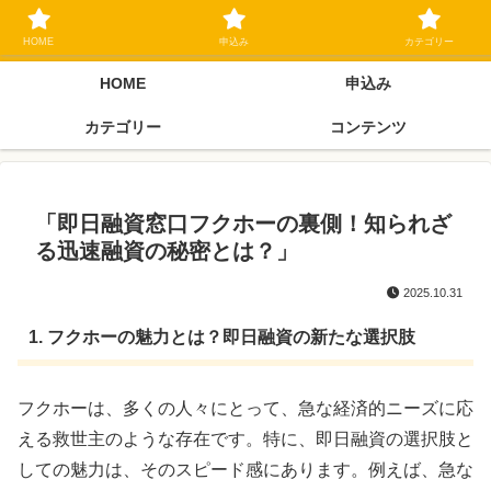
ブラックリスト長期延滞中でもOK 独自審査フリーローン 在籍確認なしの街
金クローネにご相談ください
HOME
申込み
カテゴリー
HOME
申込み
カテゴリー
コンテンツ
「即日融資窓口フクホーの裏側！知られざ
る迅速融資の秘密とは？」
2025.10.31
1. フクホーの魅力とは？即日融資の新たな選択肢
フクホーは、多くの人々にとって、急な経済的ニーズに応
える救世主のような存在です。特に、即日融資の選択肢と
しての魅力は、そのスピード感にあります。例えば、急な