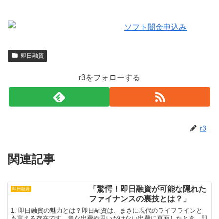
即日融資
r3をフォローする
r3
関連記事
「驚愕！即日融資が可能な隠れた
即日融資
ファイナンスの裏技とは？」
1. 即日融資の魅力とは？即日融資は、まさに現代のライフラインと
も言える存在です。急な出費や思いがけない出費に直面したとき、即