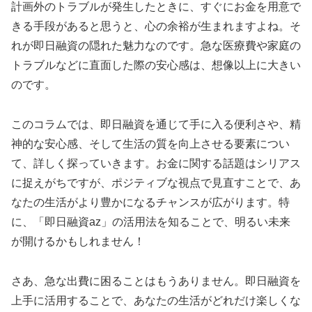
計画外のトラブルが発生したときに、すぐにお金を用意で
きる手段があると思うと、心の余裕が生まれますよね。そ
れが即日融資の隠れた魅力なのです。急な医療費や家庭の
トラブルなどに直面した際の安心感は、想像以上に大きい
のです。
このコラムでは、即日融資を通じて手に入る便利さや、精
神的な安心感、そして生活の質を向上させる要素につい
て、詳しく探っていきます。お金に関する話題はシリアス
に捉えがちですが、ポジティブな視点で見直すことで、あ
なたの生活がより豊かになるチャンスが広がります。特
に、「即日融資az」の活用法を知ることで、明るい未来
が開けるかもしれません！
さあ、急な出費に困ることはもうありません。即日融資を
上手に活用することで、あなたの生活がどれだけ楽しくな