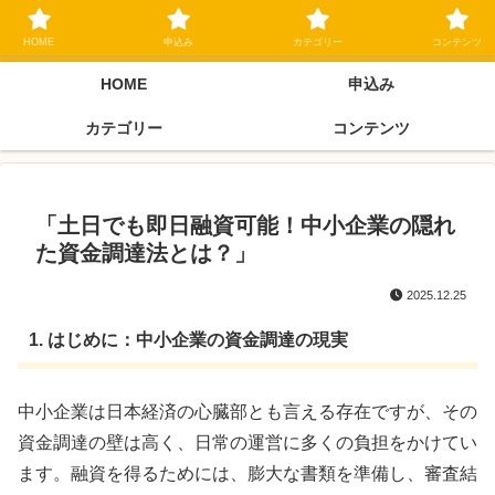
ブラックリスト長期延滞中でもOK 独自審査フリーローン 在籍確認なしの街
金クローネにご相談ください
HOME
申込み
カテゴリー
コンテンツ
HOME
申込み
カテゴリー
コンテンツ
「土日でも即日融資可能！中小企業の隠れ
た資金調達法とは？」
2025.12.25
1. はじめに：中小企業の資金調達の現実
中小企業は日本経済の心臓部とも言える存在ですが、その
資金調達の壁は高く、日常の運営に多くの負担をかけてい
ます。融資を得るためには、膨大な書類を準備し、審査結