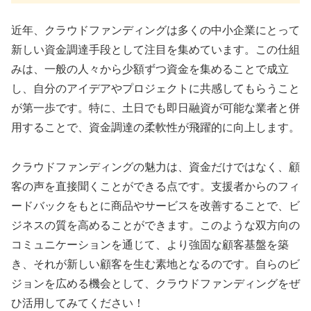
近年、クラウドファンディングは多くの中小企業にとって
新しい資金調達手段として注目を集めています。この仕組
みは、一般の人々から少額ずつ資金を集めることで成立
し、自分のアイデアやプロジェクトに共感してもらうこと
が第一歩です。特に、土日でも即日融資が可能な業者と併
用することで、資金調達の柔軟性が飛躍的に向上します。
クラウドファンディングの魅力は、資金だけではなく、顧
客の声を直接聞くことができる点です。支援者からのフィ
ードバックをもとに商品やサービスを改善することで、ビ
ジネスの質を高めることができます。このような双方向の
コミュニケーションを通じて、より強固な顧客基盤を築
き、それが新しい顧客を生む素地となるのです。自らのビ
ジョンを広める機会として、クラウドファンディングをぜ
ひ活用してみてください！