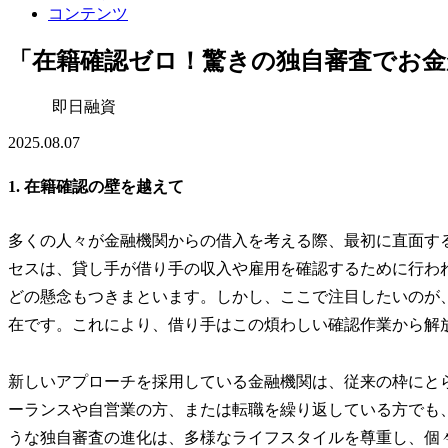
コンテンツ
「在籍確認ゼロ！驚きの独自審査でお金
即日融資
2025.08.07
1. 在籍確認の壁を越えて
多くの人々が金融機関からの借入を考える際、最初に直面す
セスは、貸し手が借り手の収入や雇用を確認するために行わ
どの懸念もつきまといます。しかし、ここで注目したいのが
在です。これにより、借り手はこの煩わしい確認作業から解
新しいアプローチを採用している金融機関は、従来の枠にと
ーランスや自営業の方、または転職を繰り返している方でも
うな独自審査の進化は、多様なライフスタイルを尊重し、個