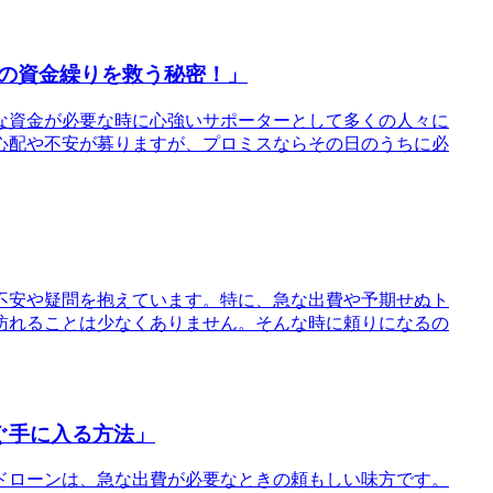
の資金繰りを救う秘密！」
急な資金が必要な時に心強いサポーターとして多くの人々に
心配や不安が募りますが、プロミスならその日のうちに必
不安や疑問を抱えています。特に、急な出費や予期せぬト
訪れることは少なくありません。そんな時に頼りになるの
ぐ手に入る方法」
ードローンは、急な出費が必要なときの頼もしい味方です。