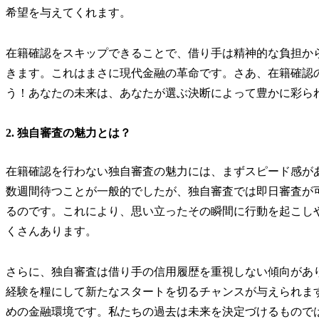
希望を与えてくれます。
在籍確認をスキップできることで、借り手は精神的な負担か
きます。これはまさに現代金融の革命です。さあ、在籍確認
う！あなたの未来は、あなたが選ぶ決断によって豊かに彩ら
2. 独自審査の魅力とは？
在籍確認を行わない独自審査の魅力には、まずスピード感が
数週間待つことが一般的でしたが、独自審査では即日審査が
るのです。これにより、思い立ったその瞬間に行動を起こし
くさんあります。
さらに、独自審査は借り手の信用履歴を重視しない傾向があ
経験を糧にして新たなスタートを切るチャンスが与えられま
めの金融環境です。私たちの過去は未来を決定づけるもので