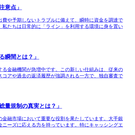
注意点」
な出費や予期しないトラブルに備えて、瞬時に資金を調達で
、私たちは日常的に「ライン」を利用する環境に身を置い
る瞬間とは？」
入する金融機関が急増中です。この新しい仕組みは、従来の
スコアや過去の返済履歴が強調される一方で、独自審査で
総量規制の真実とは？」
の金融市場において重要な役割を果たしています。大手銀
金ニーズに応える力を持っています。特にキャッシングエ