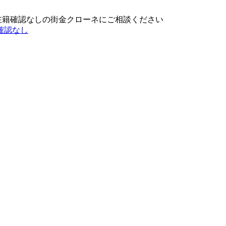
在籍確認なしの街金クローネにご相談ください
確認なし