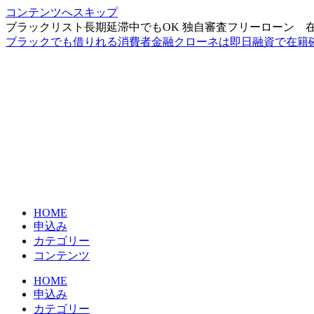
コンテンツへスキップ
ブラックリスト長期延滞中でもOK 独自審査フリーローン 
ブラックでも借りれる消費者金融クローネは即日融資で在籍
HOME
申込み
カテゴリー
コンテンツ
HOME
申込み
カテゴリー