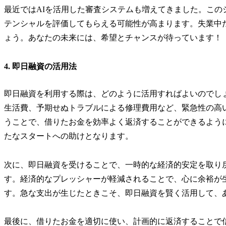
最近ではAIを活用した審査システムも増えてきました。こ
テンシャルを評価してもらえる可能性が高まります。失業中
ょう。あなたの未来には、希望とチャンスが待っています！
4. 即日融資の活用法
即日融資を利用する際は、どのように活用すればよいのでし
生活費、予期せぬトラブルによる修理費用など、緊急性の高
うことで、借りたお金を効率よく返済することができるよう
たなスタートへの助けとなります。
次に、即日融資を受けることで、一時的な経済的安定を取り
す。経済的なプレッシャーが軽減されることで、心に余裕が
す。急な支出が生じたときこそ、即日融資を賢く活用して、
最後に、借りたお金を適切に使い、計画的に返済することで