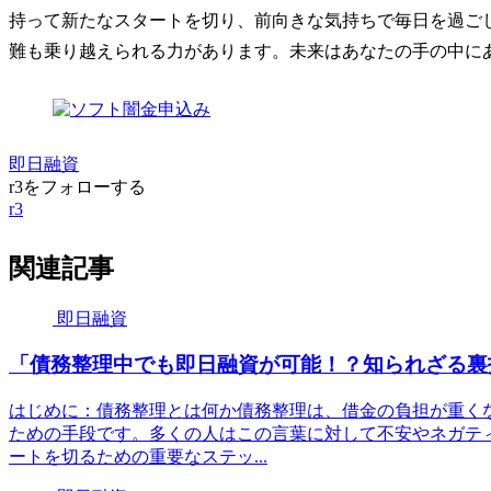
持って新たなスタートを切り、前向きな気持ちで毎日を過ご
難も乗り越えられる力があります。未来はあなたの手の中に
即日融資
r3をフォローする
r3
関連記事
即日融資
「債務整理中でも即日融資が可能！？知られざる裏
はじめに：債務整理とは何か債務整理は、借金の負担が重く
ための手段です。多くの人はこの言葉に対して不安やネガテ
ートを切るための重要なステッ...