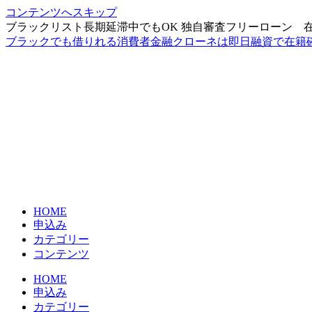
コンテンツへスキップ
ブラックリスト長期延滞中でもOK 独自審査フリーローン 
ブラックでも借りれる消費者金融クローネは即日融資で在籍
HOME
申込み
カテゴリー
コンテンツ
HOME
申込み
カテゴリー