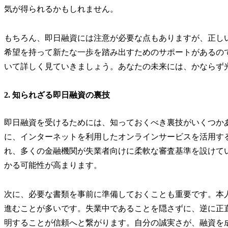
気が得られるかもしれません。
もちろん、即日融資には注意が必要な点もありますが、正し
希望を持って新たな一歩を踏み出すためのサポートがあるの
いて詳しく見ていきましょう。あなたの未来には、かならず
2. 知られざる即日融資の裏技
即日融資を受けるためには、知っておくべき裏技がいくつか
に、インターネットを利用したオンラインサービスを活用す
れ、多くの金融機関が失業者向けに柔軟な審査基準を設けて
かる可能性が高まります。
次に、必要な書類を事前に準備しておくことも重要です。本
進むことが多いです。失業中であることを隠さずに、逆に正
明することが信頼へと繋がります。自分の誠実さが、融資を