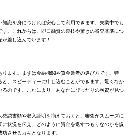
い知識を身につければ安心して利用できます。失業中でも
です。これからは、即日融資の裏技や驚きの審査基準につ
光が差し込んでいます！
あります。まずは金融機関や貸金業者の選び方です。特
ると、スピーディーに申し込むことができます。驚くなか
いるのです。これにより、あなたにぴったりの融資が見つ
人確認書類や収入証明を揃えておくと、審査がスムーズに
直に状況を伝え、どのように資金を返すつもりなのかを説
成功させるカギとなります。