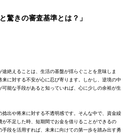
と驚きの審査基準とは？」
が途絶えることは、生活の基盤が揺らぐことを意味しま
将来に対する不安が心に忍び寄ります。しかし、逆境の中
が可能な手段があると知っていれば、心に少しの余裕が生
の捻出や将来に対する不透明感です。そんな中で、資金繰
費が不足した時、短期間でお金を借りることができるの
の手段を活用すれば、未来に向けての第一歩を踏み出す勇