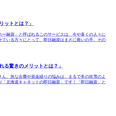
リットとは？」
ホー融資」と呼ばれるこのサービスは、今や多くの人々に
せている方々にとって、即日融資はまさに救いの手。その
れる驚きのメリットとは？」
さん、急な出費や資金繰りの悩みは、まるで冬の吹雪のよ
が「北海道キャネットの即日融資」です！「即日融資」と