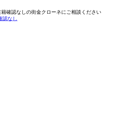
在籍確認なしの街金クローネにご相談ください
確認なし