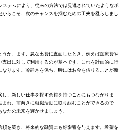
のシステムにより、従来の方法では見逃されていたようなポ
だからこそ、次のチャンスを掴むための工夫を凝らしまし
ょうか。まず、急な出費に直面したとき、例えば医療費や
い支出に対して利用するのが基本です。これを計画的に行
になります。冷静さを保ち、時にはお金を借りることが新
戻し、新しい仕事を探す余裕を持つことにもつながりま
生まれ、前向きに就職活動に取り組むことができるので
あなたの未来を輝かせましょう。
信頼を築き、将来的な融資にも好影響を与えます。希望を