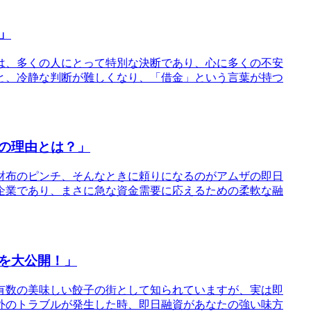
」
は、多くの人にとって特別な決断であり、心に多くの不安
と、冷静な判断が難しくなり、「借金」という言葉が持つ
の理由とは？」
ぬ財布のピンチ、そんなときに頼りになるのがアムザの即日
企業であり、まさに急な資金需要に応えるための柔軟な融
を大公開！」
有数の美味しい餃子の街として知られていますが、実は即
外のトラブルが発生した時、即日融資があなたの強い味方