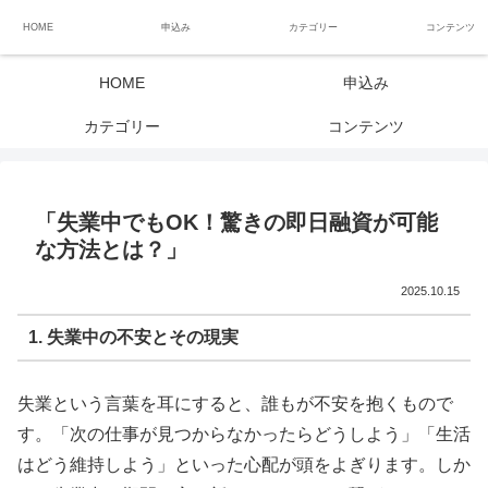
ブラックリスト長期延滞中でもOK 独自審査フリーローン 在籍確認なしの街
HOME
申込み
カテゴリー
コンテンツ
金クローネにご相談ください
HOME
申込み
カテゴリー
コンテンツ
「失業中でもOK！驚きの即日融資が可能
な方法とは？」
2025.10.15
1. 失業中の不安とその現実
失業という言葉を耳にすると、誰もが不安を抱くもので
す。「次の仕事が見つからなかったらどうしよう」「生活
はどう維持しよう」といった心配が頭をよぎります。しか