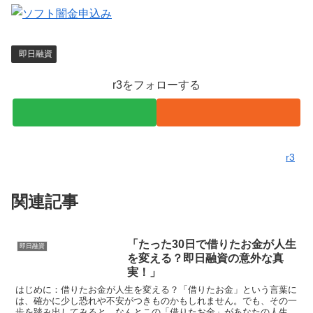
即日融資
r3をフォローする
r3
関連記事
「たった30日で借りたお金が人生
即日融資
を変える？即日融資の意外な真
実！」
はじめに：借りたお金が人生を変える？「借りたお金」という言葉に
は、確かに少し恐れや不安がつきものかもしれません。でも、その一
歩を踏み出してみると、なんとこの「借りたお金」があなたの人生を