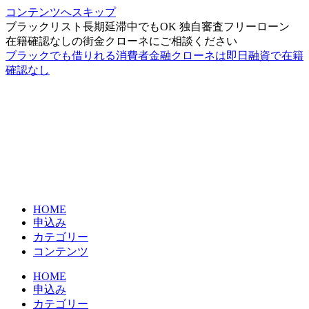
コンテンツへスキップ
ブラックリスト長期延滞中でもOK 独自審査フリーローン
在籍確認なしの街金クローネにご相談ください
ブラックでも借りれる消費者金融クローネは即日融資で在籍
確認なし
HOME
申込み
カテゴリー
コンテンツ
HOME
申込み
カテゴリー