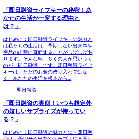
「即日融資ライフキーの秘密！あ
なたの生活が一変する理由と
は？」
はじめに：即日融資ライフキーの魅力と
は私たちの生活は、予期しない出来事や
突然の出費に直面することがしばしばあ
ります。そんな時、多くの人が思いつく
のが「即日融資」です。即日融資ライフ
キーは、ただのお金の借り入れではな
く、あなたの生活を根本から...
即日融資
「即日融資の裏側！いつも想定外
の嬉しいサプライズが待ってい
る？」
はじめに：即日融資の魅力とは？即日融
資は、予期せぬ出費やトラブルに直面し