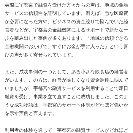
実際に宇都宮で融資を受けた方々からの声は、地域の金融
サービスの信頼性を証明しています。例えば、急な医療費
が必要になった方や、ビジネスの資金繰りで悩んでいた経
営者などが、宇都宮の金融機関によるサポートで新たな一
歩を踏み出した事例が多くあります。「地域の信頼できる
金融機関のおかげで、すぐにお金が手に入った」という喜
びの声が多く寄せられています。
また、成功事例の一つとして、ある小さな飲食店の経営者
がいます。この方は、経営が厳しくなり資金調達に悩んで
いましたが、宇都宮の融資サービスを利用することで即日
融資を受け、事業を立て直すことに成功しました。このよ
うな成功物語は、宇都宮のサポート体制がどれほど強いか
を示す実例と言えます。
利用者の体験を通じて、宇都宮の融資サービスがどれほど