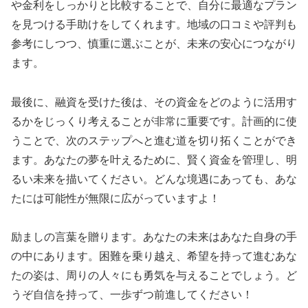
や金利をしっかりと比較することで、自分に最適なプラン
を見つける手助けをしてくれます。地域の口コミや評判も
参考にしつつ、慎重に選ぶことが、未来の安心につながり
ます。
最後に、融資を受けた後は、その資金をどのように活用す
るかをじっくり考えることが非常に重要です。計画的に使
うことで、次のステップへと進む道を切り拓くことができ
ます。あなたの夢を叶えるために、賢く資金を管理し、明
るい未来を描いてください。どんな境遇にあっても、あな
たには可能性が無限に広がっていますよ！
励ましの言葉を贈ります。あなたの未来はあなた自身の手
の中にあります。困難を乗り越え、希望を持って進むあな
たの姿は、周りの人々にも勇気を与えることでしょう。ど
うぞ自信を持って、一歩ずつ前進してください！