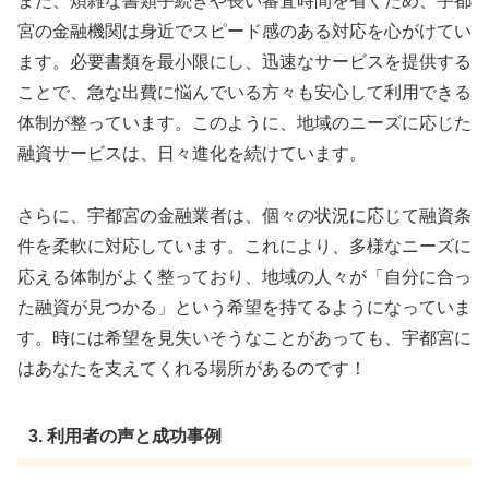
また、煩雑な書類手続きや長い審査時間を省くため、宇都
宮の金融機関は身近でスピード感のある対応を心がけてい
ます。必要書類を最小限にし、迅速なサービスを提供する
ことで、急な出費に悩んでいる方々も安心して利用できる
体制が整っています。このように、地域のニーズに応じた
融資サービスは、日々進化を続けています。
さらに、宇都宮の金融業者は、個々の状況に応じて融資条
件を柔軟に対応しています。これにより、多様なニーズに
応える体制がよく整っており、地域の人々が「自分に合っ
た融資が見つかる」という希望を持てるようになっていま
す。時には希望を見失いそうなことがあっても、宇都宮に
はあなたを支えてくれる場所があるのです！
3. 利用者の声と成功事例