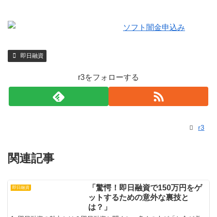
即日融資
r3をフォローする
r3
関連記事
「驚愕！即日融資で150万円をゲ
即日融資
ットするための意外な裏技と
は？」