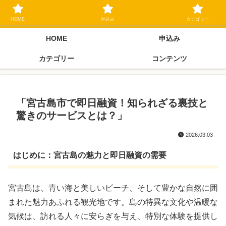
ブラックリスト長期延滞中でもOK 独自審査フリーローン 在籍確認なしの街
金クローネにご相談ください
HOME
申込み
カテゴリー
HOME
申込み
カテゴリー
コンテンツ
「宮古島市で即日融資！知られざる裏技と
驚きのサービスとは？」
2026.03.03
はじめに：宮古島の魅力と即日融資の需要
宮古島は、青い海と美しいビーチ、そして豊かな自然に囲
まれた魅力あふれる観光地です。島の特異な文化や温暖な
気候は、訪れる人々に安らぎを与え、特別な体験を提供し