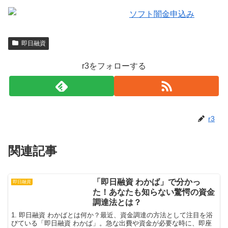
即日融資
r3をフォローする
r3
関連記事
「即日融資 わかば」で分かっ
即日融資
た！あなたも知らない驚愕の資金
調達法とは？
1. 即日融資 わかばとは何か？最近、資金調達の方法として注目を浴
びている「即日融資 わかば」。急な出費や資金が必要な時に、即座