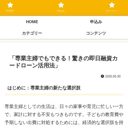
ブラックリスト長期延滞中でもOK 独自審査フリーローン 在籍確認なしの街
金クローネにご相談ください
HOME
申込み
カテゴリー
HOME
申込み
カテゴリー
コンテンツ
「専業主婦でもできる！驚きの即日融資カ
ードローン活用法」
2025.05.30
はじめに：専業主婦の新たな選択肢
専業主婦としての生活は、日々の家事や育児に忙しい一方
で、家計に対する不安もつきものです。子どもの教育費や
予期しない出費に対処するためには、経済的な選択肢を持