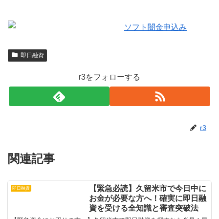
即日融資
r3をフォローする
r3
関連記事
【緊急必読】久留米市で今日中に
即日融資
お金が必要な方へ！確実に即日融
資を受ける全知識と審査突破法