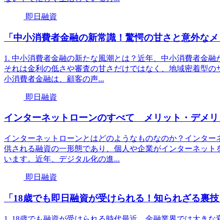
即日融資
「中小消費者金融の新常識！驚愕の甘さと意外なメ
1. 中小消費者金融の新たな風潮とは？近年、中小消費者金
それは金利の低さや審査の甘さだけではなく、地域密着型の
小消費者金融は、顧客の声...
即日融資
インターネットローンのすべて メリット・デメリ
インターネットローンとはどのようなものなのか？インター
供される融資の一形態であり、個人や企業がインターネット
います。近年、デジタル化の進...
即日融資
「18歳でも即日融資が受けられる！知られざる裏
1. 18歳でも融資が受けられる時代最近、金融業界では大き