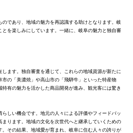
ものであり、地域の魅力を再認識する助けとなります。岐
ことを楽しみにしています。一緒に、岐阜の魅力と独自審
在します。独自審査を通じて、これらの地域資源が新たに
阜市の「美濃焼」や高山市の「飛騨牛」といった特産物
域特有の魅力を活かした商品開発が進み、観光客には驚き
晴らしい機会です。地元の人々による評価やフィードバッ
高まります。地域の文化を次世代へと継承していくための
す。その結果、地域愛が育まれ、岐阜に住む人々の誇りが