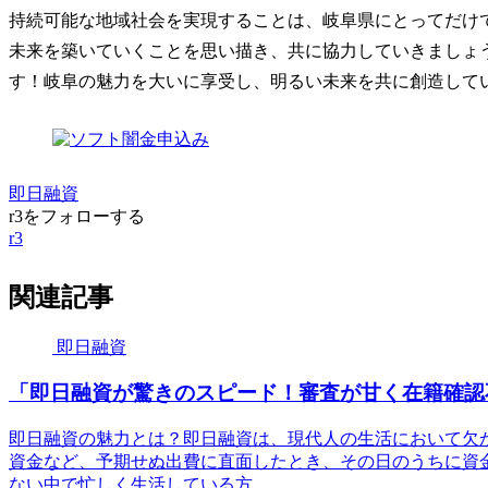
持続可能な地域社会を実現することは、岐阜県にとってだけ
未来を築いていくことを思い描き、共に協力していきましょ
す！岐阜の魅力を大いに享受し、明るい未来を共に創造して
即日融資
r3をフォローする
r3
関連記事
即日融資
「即日融資が驚きのスピード！審査が甘く在籍確認
即日融資の魅力とは？即日融資は、現代人の生活において欠
資金など、予期せぬ出費に直面したとき、その日のうちに資
ない中で忙しく生活している方...