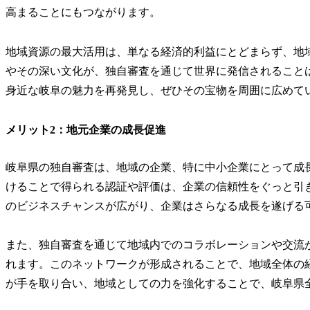
高まることにもつながります。
地域資源の最大活用は、単なる経済的利益にとどまらず、地
やその深い文化が、独自審査を通じて世界に発信されること
身近な岐阜の魅力を再発見し、ぜひその宝物を周囲に広めて
メリット2：地元企業の成長促進
岐阜県の独自審査は、地域の企業、特に中小企業にとって成
けることで得られる認証や評価は、企業の信頼性をぐっと引
のビジネスチャンスが広がり、企業はさらなる成長を遂げる
また、独自審査を通じて地域内でのコラボレーションや交流
れます。このネットワークが形成されることで、地域全体の
が手を取り合い、地域としての力を強化することで、岐阜県