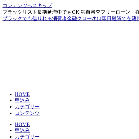
コンテンツへスキップ
ブラックリスト長期延滞中でもOK 独自審査フリーローン 
ブラックでも借りれる消費者金融クローネは即日融資で在籍
HOME
申込み
カテゴリー
コンテンツ
HOME
申込み
カテゴリー