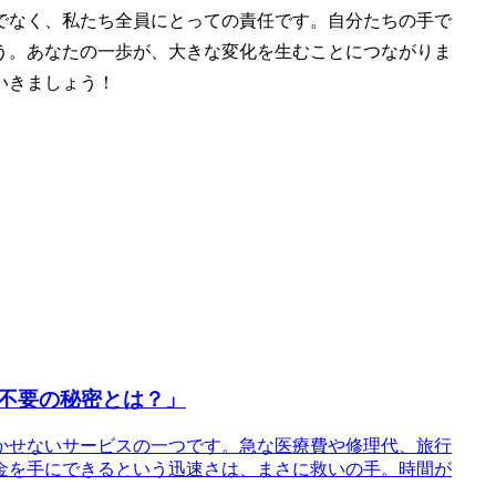
でなく、私たち全員にとっての責任です。自分たちの手で
う。あなたの一歩が、大きな変化を生むことにつながりま
いきましょう！
不要の秘密とは？」
かせないサービスの一つです。急な医療費や修理代、旅行
金を手にできるという迅速さは、まさに救いの手。時間が