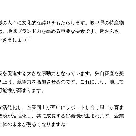
域の人々に文化的な誇りをもたらします。岐阜県の特産物
は、地域ブランド力を高める重要な要素です。皆さんも、
いきましょう！
長を促進する大きな原動力となっています。独自審査を受
き上げ、競争力を増加させるのです。これにより、地元で
可能性が高まります。
が活発化し、企業同士が互いにサポートし合う風土が育ま
経済が活性化し、共に成長する好循環が生まれます。企業
全体の未来が明るくなりますね！