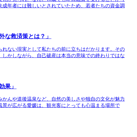
未成年者には難しいとされていたため、若者たちの資金調
外な救済策とは？」
られない現実として私たちの前に立ちはだかります。その
。しかしながら、自己破産は本当の意味での終わりではな
効果」
みかんや道後温泉など、自然の美しさや独自の文化が魅力
風景が広がる愛媛は、観光客にとっても心温まる場所で