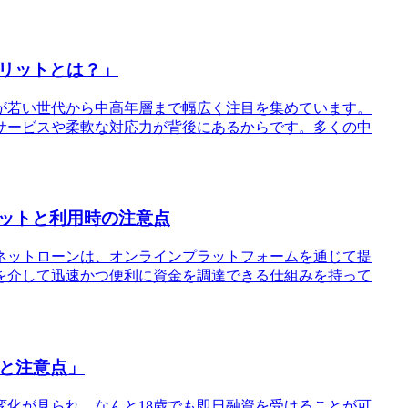
リットとは？」
融が若い世代から中高年層まで幅広く注目を集めています。
サービスや柔軟な対応力が背後にあるからです。多くの中
ットと利用時の注意点
ネットローンは、オンラインプラットフォームを通じて提
を介して迅速かつ便利に資金を調達できる仕組みを持って
技と注意点」
な変化が見られ、なんと18歳でも即日融資を受けることが可