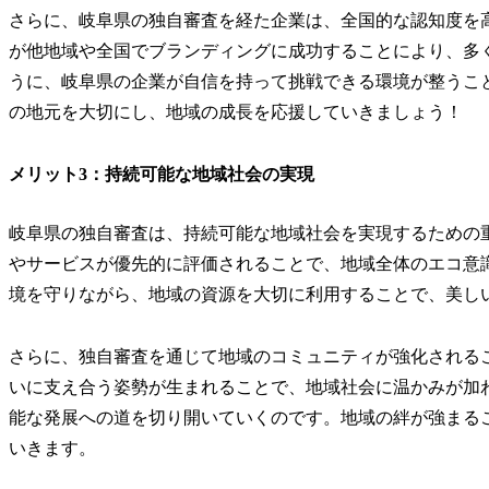
さらに、岐阜県の独自審査を経た企業は、全国的な認知度を
が他地域や全国でブランディングに成功することにより、多
うに、岐阜県の企業が自信を持って挑戦できる環境が整うこ
の地元を大切にし、地域の成長を応援していきましょう！
メリット3：持続可能な地域社会の実現
岐阜県の独自審査は、持続可能な地域社会を実現するための
やサービスが優先的に評価されることで、地域全体のエコ意
境を守りながら、地域の資源を大切に利用することで、美し
さらに、独自審査を通じて地域のコミュニティが強化される
いに支え合う姿勢が生まれることで、地域社会に温かみが加
能な発展への道を切り開いていくのです。地域の絆が強まる
いきます。