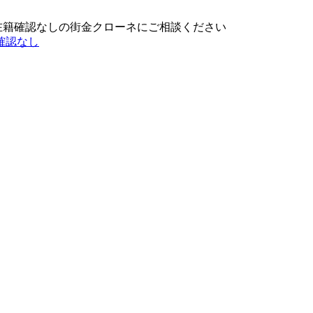
在籍確認なしの街金クローネにご相談ください
確認なし