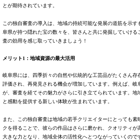
とが期待されています。
この独自審査の導入は、地域の持続可能な発展の道筋を示す
阜県が持つ隠れた宝の数々を、皆さんと共に発掘していける
査の効用を感じ取っていきましょう！
メリット1：地域資源の最大活用
岐阜県には、四季折々の自然や伝統的な工芸品がたくさん存
評価され、再発見される機会が増加しています。例えば、岐
が、審査を経てその魅力がさらに引き立てられています。地
と感動を提供する新しい体験が生まれています。
また、この独自審査は地域の若手クリエイターにとっても素
クを得ることで、彼らの作品はさらに磨かれ、クオリティが
大きな力となり、地域全体の活性化へとつながっていくので