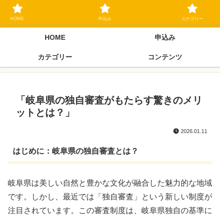
ブラックリスト長期延滞中でもOK 独自審査フリーローン 在籍確認なしの街
金クローネにご相談ください
HOME
申込み
カテゴリー
HOME
申込み
カテゴリー
コンテンツ
「岐阜県の独自審査がもたらす驚きのメリ
ットとは？」
2026.01.11
はじめに：岐阜県の独自審査とは？
岐阜県は美しい自然と豊かな文化が融合した魅力的な地域
です。しかし、最近では「独自審査」という新しい制度が
注目されています。この審査制度は、岐阜県独自の基準に