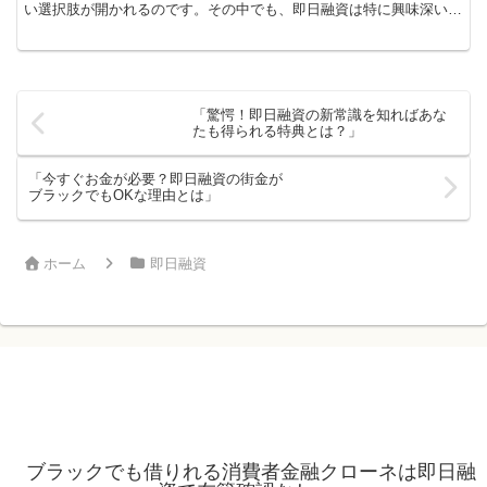
い選択肢が開かれるのです。その中でも、即日融資は特に興味深いト
ピックと言えるでしょう。「急にお金が必要になった！」...
「驚愕！即日融資の新常識を知ればあな
たも得られる特典とは？」
「今すぐお金が必要？即日融資の街金が
ブラックでもOKな理由とは」
ホーム
即日融資
ブラックでも借りれる消費者金融クローネは即日融