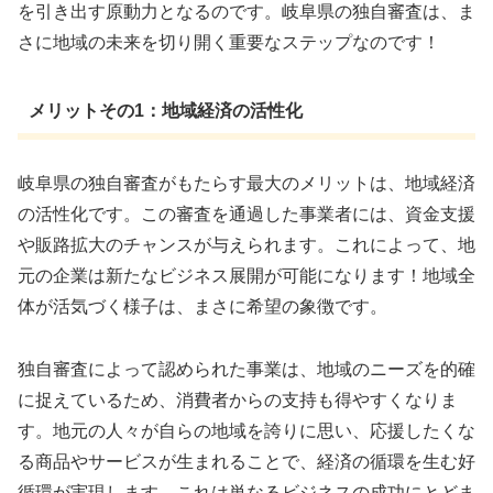
を引き出す原動力となるのです。岐阜県の独自審査は、ま
さに地域の未来を切り開く重要なステップなのです！
メリットその1：地域経済の活性化
岐阜県の独自審査がもたらす最大のメリットは、地域経済
の活性化です。この審査を通過した事業者には、資金支援
や販路拡大のチャンスが与えられます。これによって、地
元の企業は新たなビジネス展開が可能になります！地域全
体が活気づく様子は、まさに希望の象徴です。
独自審査によって認められた事業は、地域のニーズを的確
に捉えているため、消費者からの支持も得やすくなりま
す。地元の人々が自らの地域を誇りに思い、応援したくな
る商品やサービスが生まれることで、経済の循環を生む好
循環が実現します。これは単なるビジネスの成功にとどま