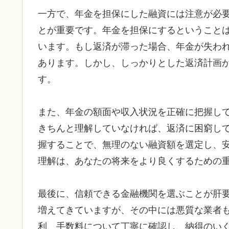
一方で、年金を担保にした融資には注意が必
とが重要です。年金を担保にするということ
います。もし返済が滞った場合、年金が失わ
あります。しかし、しっかりとした返済計画
す。
また、年金の額面や収入状況を正確に把握し
きちんと理解していなければ、返済に困窮し
握することで、無理のない融資額を選定し、
理解は、あなたの将来をより良くするための
最後に、信頼できる金融機関を選ぶことが肝
増えてきていますが、その中には悪質な業者
利、手数料について丁寧に確認し、納得のい