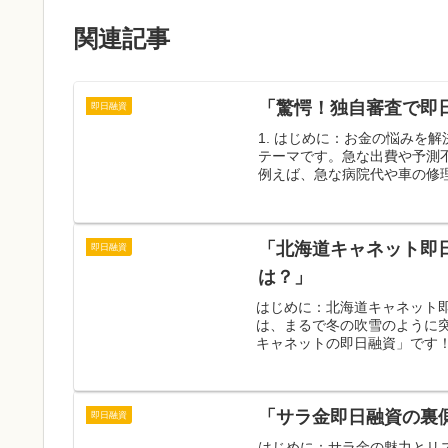
関連記事
「驚愕！独自審査で即
即日融資
1. はじめに：お金の悩みを
テーマです。急な出費や予測
例えば、急な病院代や車の修理
「北海道キャネット即
即日融資
は？」
はじめに：北海道キャネット
は、まるで冬の吹雪のように
キャネットの即日融資」です！
「サラ金即日融資の裏
即日融資
はじめに：サラ金の魅力とリ