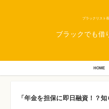
ブラックリスト長
ブラックでも借
HOME
「年金を担保に即日融資！？知