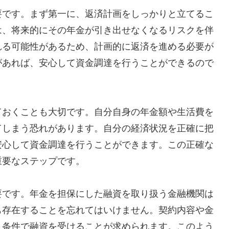
要です。まず第一に、返済計画をしっかりと立てるこ
は、将来的にその年金が引き出せなくなるリスクを伴
れる可能性があるため、計画的に返済を進める必要が
があれば、安心して資金調達を行うことができるので
ておくことも大切です。自分自身の年金額や生活費を
てしまう恐れがあります。自分の経済状況を正確に把
安心して資金調達を行うことができます。この正確な
重要なステップです。
要です。年金を担保にした融資を取り扱う金融機関は
も存在することを忘れてはいけません。契約内容や金
く条件で融資を受けることが求められます。このよう