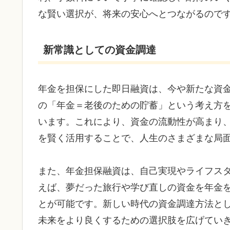
な賢い選択が、将来の安心へとつながるので
新常識としての資金調達
年金を担保にした即日融資は、今や新たな資
の「年金＝老後のための貯蓄」という考え方
います。これにより、資金の流動性が高まり
を賢く活用することで、人生のさまざまな局
また、年金担保融資は、自己実現やライフス
えば、夢だった旅行や学び直しの資金を年金
とが可能です。新しい時代の資金調達方法と
未来をより良くするための選択肢を広げてい