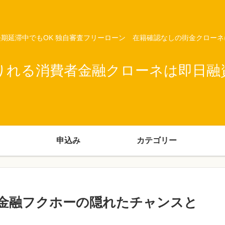
期延滞中でもOK 独自審査フリーローン 在籍確認なしの街金クロー
りれる消費者金融クローネは即日融
申込み
カテゴリー
金融フクホーの隠れたチャンスと