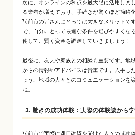
次に、オンラインの利点を最大限に活用しま
る業者が増えており、手続きが驚くほど簡略
弘前市の皆さんにとっては大きなメリットで
で、自分にとって最適な条件を選びやすくな
使して、賢く資金を調達していきましょう！
最後に、友人や家族との相談も重要です。地
からの情報やアドバイスは貴重です。入手し
ょう。地域の人々とのコミュニケーションを
ね。
3. 驚きの成功体験：実際の体験談から
弘前市で実際に即日融資を受けた人々の成功