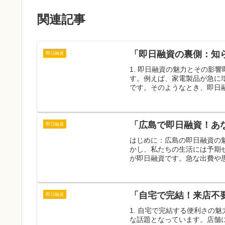
関連記事
「即日融資の裏側：知
即日融資
1. 即日融資の魅力とその影
す。例えば、家電製品が急に
です。そのようなとき、即日融
「広島で即日融資！あ
即日融資
はじめに：広島の即日融資の
かし、私たちの生活には予期
が即日融資です。急な出費や思
「自宅で完結！来店不
即日融資
1. 自宅で完結する便利さの
な話題となっています。店舗