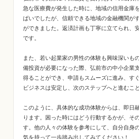
急な医療費が発生した時に、地域の信用金庫
ぱいでしたが、信頼できる地域の金融機関が
ができました。返済計画も丁寧に立てられ、
です。
また、若い起業家の男性の体験も興味深いも
備投資が必要になった際、弘前市の中小企業
得ることができ、申請もスムーズに進み、す
ビジネスは安定し、次のステップへと進むこ
このように、具体的な成功体験からは、即日
ります。困った時にはどう行動するかが、そ
す。他の人々の体験を参考にして、自分自身
気を持って一歩踏み出してみてください！