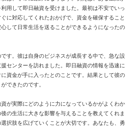
を利用して即日融資を受けました。最初は不安でいっ
すぐに対応してくれたおかげで、資金を確保すること
安心して日常生活を送ることができるようになったの
のです。彼は自身のビジネスが成長する中で、急な設
支援センターを訪れました。即日融資の情報を迅速に
ぐに資金が手に入ったとのことです。結果として彼の
とができたのです。
融資が実際にどのように力になっているかがよくわか
の後の生活に大きな影響を与えることを教えてくれま
の選択肢を広げていくことが大切です。あなたも、勇