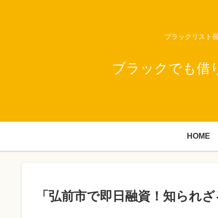
ブラックリスト長
ブラックでも借
HOME
「弘前市で即日融資！知られざ