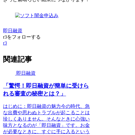
即日融資
r3をフォローする
r3
関連記事
即日融資
「驚愕！即日融資が簡単に受けら
れる審査の秘密とは？」
はじめに：即日融資の魅力今の時代、急
な出費や思わぬトラブルが起こることは
珍しくありません。そんなときに心強い
味方となるのが「即日融資」です。お金
が必要なときに、すぐに手に入るという