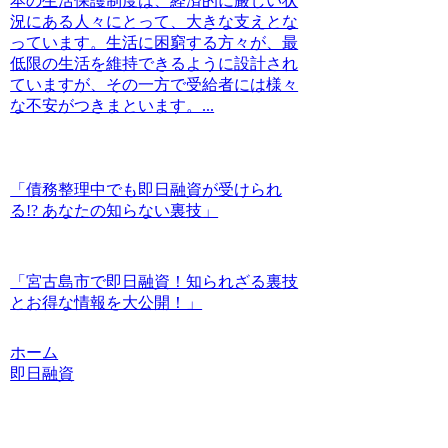
本の生活保護制度は、経済的に厳しい状
況にある人々にとって、大きな支えとな
っています。生活に困窮する方々が、最
低限の生活を維持できるように設計され
ていますが、その一方で受給者には様々
な不安がつきまといます。...
「債務整理中でも即日融資が受けられ
る!? あなたの知らない裏技」
「宮古島市で即日融資！知られざる裏技
とお得な情報を大公開！」
ホーム
即日融資