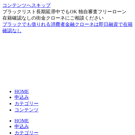
コンテンツへスキップ
ブラックリスト長期延滞中でもOK 独自審査フリーローン
在籍確認なしの街金クローネにご相談ください
ブラックでも借りれる消費者金融クローネは即日融資で在籍
確認なし
HOME
申込み
カテゴリー
コンテンツ
HOME
申込み
カテゴリー