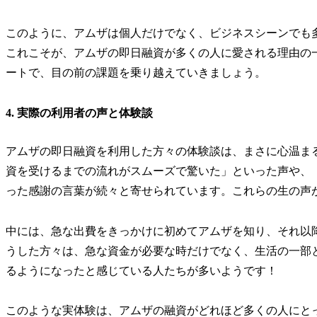
このように、アムザは個人だけでなく、ビジネスシーンでも
これこそが、アムザの即日融資が多くの人に愛される理由の
ートで、目の前の課題を乗り越えていきましょう。
4. 実際の利用者の声と体験談
アムザの即日融資を利用した方々の体験談は、まさに心温ま
資を受けるまでの流れがスムーズで驚いた」といった声や、
った感謝の言葉が続々と寄せられています。これらの生の声
中には、急な出費をきっかけに初めてアムザを知り、それ以
うした方々は、急な資金が必要な時だけでなく、生活の一部
るようになったと感じている人たちが多いようです！
このような実体験は、アムザの融資がどれほど多くの人にと