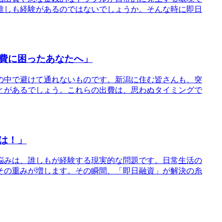
誰しも経験があるのではないでしょうか。そんな時に即日
費に困ったあなたへ」
活の中で避けて通れないものです。新潟に住む皆さんも、突
とがあるでしょう。これらの出費は、思わぬタイミングで
は！」
の悩みは、誰しもが経験する現実的な問題です。日常生活の
その重みが増します。その瞬間、「即日融資」が解決の糸