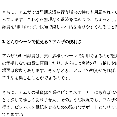
さらに、アムザでは早期返済を行う場合の特典も用意されて
っています。これなら無理なく返済を進めつつ、ちょっとし
融資を利用すれば、快適で楽しい生活を送りやすくなること
3. どんなシーンで使える？アムザの便利さ
アムザの即日融資は、実に多様なシーンで活用できるのが魅
の予期しない出費に直面したり、さらには突然の引っ越しや
場面は数多くあります。そんなとき、アムザの融資があれば
常生活を楽しむことができるのです。
さらに、アムザの融資は企業やビジネスオーナーにも喜ばれ
とは決して珍しくありません。そのような状況でも、アムザ
行え、ビジネスを継続させるための強力なサポートとなりま
できますね！