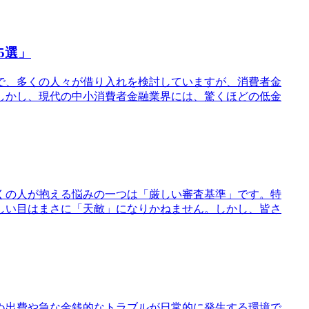
5選」
で、多くの人々が借り入れを検討していますが、消費者金
しかし、現代の中小消費者金融業界には、驚くほどの低金
多くの人が抱える悩みの一つは「厳しい審査基準」です。特
しい目はまさに「天敵」になりかねません。しかし、皆さ
ぬ出費や急な金銭的なトラブルが日常的に発生する環境で