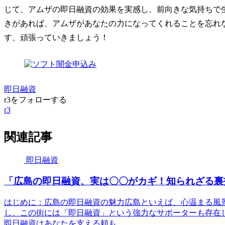
じて、アムザの即日融資の効果を実感し、前向きな気持ちで
きがあれば、アムザがあなたの力になってくれることを忘れ
す、頑張っていきましょう！
即日融資
r3をフォローする
r3
関連記事
即日融資
「広島の即日融資、実は〇〇がカギ！知られざる裏
はじめに：広島の即日融資の魅力広島といえば、心温まる風
し、この街には「即日融資」という強力なサポーターも存在
即日融資はあなたを支える頼も...