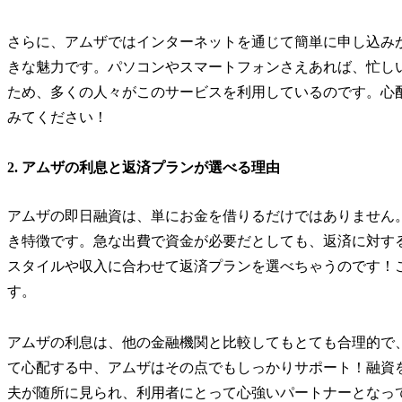
さらに、アムザではインターネットを通じて簡単に申し込み
きな魅力です。パソコンやスマートフォンさえあれば、忙し
ため、多くの人々がこのサービスを利用しているのです。心
みてください！
2. アムザの利息と返済プランが選べる理由
アムザの即日融資は、単にお金を借りるだけではありません
き特徴です。急な出費で資金が必要だとしても、返済に対す
スタイルや収入に合わせて返済プランを選べちゃうのです！
す。
アムザの利息は、他の金融機関と比較してもとても合理的で
て心配する中、アムザはその点でもしっかりサポート！融資
夫が随所に見られ、利用者にとって心強いパートナーとなっ