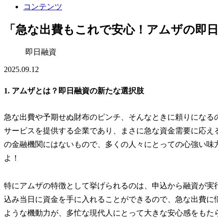
コンテンツ
「急な出費もこれで安心！アムザの即
即日融資
2025.09.12
1. アムザとは？即日融資の新たな選択肢
急な出費や予期せぬ財布のピンチ、そんなときに頼りになる
サービスを提供する企業であり、まさに急な資金需要に応え
の金融機関にはないもので、多くの人々にとっての心強い味
よ！
特にアムザの特徴として挙げられるのは、申込から融資が実
込み当日に資金を手に入れることができるので、急な出費に
ような機動力が、多忙な現代人にとって大きな安心感をもた