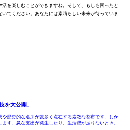
生活を楽しむことができますね。そして、もしも困ったと
ないでください。あなたには素晴らしい未来が待っていま
技を大公開」
景や歴史的な名所が数多く点在する素敵な都市です。しか
します。急な支出が発生したり、生活費が足りないとき、