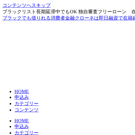
コンテンツへスキップ
ブラックリスト長期延滞中でもOK 独自審査フリーローン 
ブラックでも借りれる消費者金融クローネは即日融資で在籍
HOME
申込み
カテゴリー
コンテンツ
HOME
申込み
カテゴリー