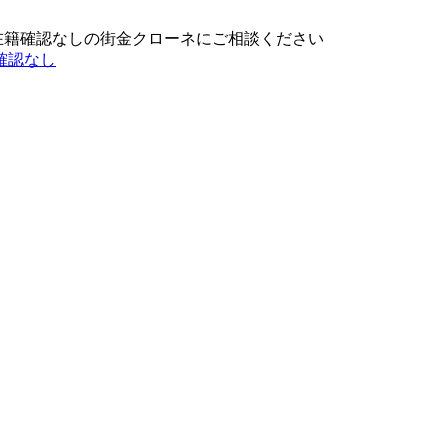
在籍確認なしの街金クローネにご相談ください
確認なし