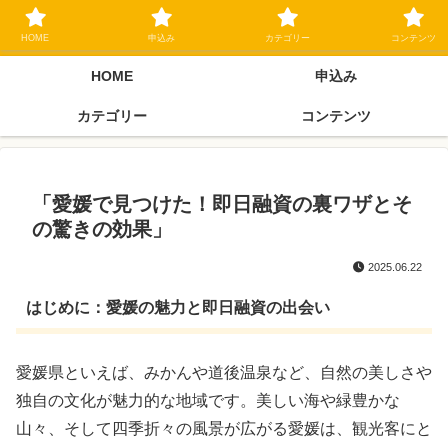
ブラックリスト長期延滞中でもOK 独自審査フリーローン 在籍確認なしの街
金クローネにご相談ください
HOME
申込み
カテゴリー
コンテンツ
HOME
申込み
カテゴリー
コンテンツ
「愛媛で見つけた！即日融資の裏ワザとそ
の驚きの効果」
2025.06.22
はじめに：愛媛の魅力と即日融資の出会い
愛媛県といえば、みかんや道後温泉など、自然の美しさや
独自の文化が魅力的な地域です。美しい海や緑豊かな
山々、そして四季折々の風景が広がる愛媛は、観光客にと