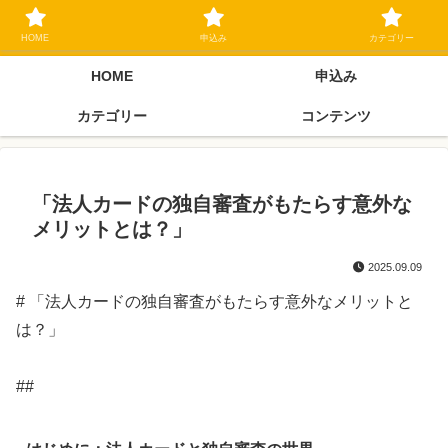
ブラックリスト長期延滞中でもOK 独自審査フリーローン 在籍確認なしの街
金クローネにご相談ください
HOME
申込み
カテゴリー
HOME
申込み
カテゴリー
コンテンツ
「法人カードの独自審査がもたらす意外な
メリットとは？」
2025.09.09
# 「法人カードの独自審査がもたらす意外なメリットと
は？」
##