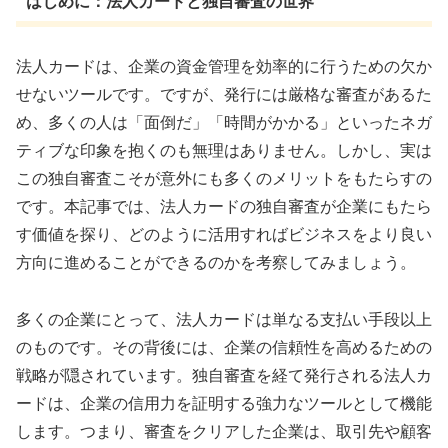
はじめに：法人カードと独自審査の世界
法人カードは、企業の資金管理を効率的に行うための欠か
せないツールです。ですが、発行には厳格な審査があるた
め、多くの人は「面倒だ」「時間がかかる」といったネガ
ティブな印象を抱くのも無理はありません。しかし、実は
この独自審査こそが意外にも多くのメリットをもたらすの
です。本記事では、法人カードの独自審査が企業にもたら
す価値を探り、どのように活用すればビジネスをより良い
方向に進めることができるのかを考察してみましょう。
多くの企業にとって、法人カードは単なる支払い手段以上
のものです。その背後には、企業の信頼性を高めるための
戦略が隠されています。独自審査を経て発行される法人カ
ードは、企業の信用力を証明する強力なツールとして機能
します。つまり、審査をクリアした企業は、取引先や顧客