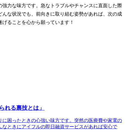
の強力な味方です。急なトラブルやチャンスに直面した際
どんな状況でも、前向きに取り組む姿勢があれば、次の成
遂げることを心から願っています！
られる裏技とは」
繰りに困ったときの心強い味方です。突然の医療費や家電の
んなときにアイフルの即日融資サービスがあれば安心で