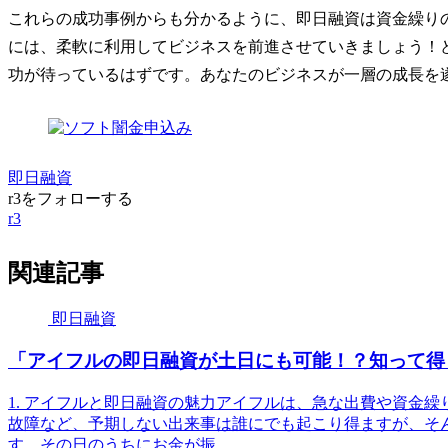
これらの成功事例からも分かるように、即日融資は資金繰り
には、柔軟に利用してビジネスを前進させていきましょう！
功が待っているはずです。あなたのビジネスが一層の成長を
即日融資
r3をフォローする
r3
関連記事
即日融資
「アイフルの即日融資が土日にも可能！？知って得
1. アイフルと即日融資の魅力アイフルは、急な出費や資金
故障など、予期しない出来事は誰にでも起こり得ますが、そ
す。その日のうちにお金が振...