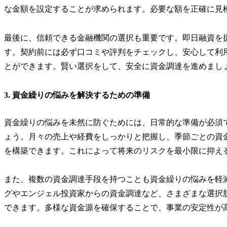
な金額を設定することが求められます。必要な額を正確に見
最後に、信頼できる金融機関の選択も重要です。即日融資を
す。契約前には必ず口コミや評判をチェックし、安心して利
とができます。賢い選択をして、安全に資金調達を進めまし
3. 資金繰りの悩みを解決するための準備
資金繰りの悩みを未然に防ぐためには、日常的な準備が必須
ょう。月々の売上や経費をしっかりと把握し、季節ごとの資
を構築できます。これによって将来のリスクを最小限に抑え
また、複数の資金調達手段を持つことも資金繰りの悩みを軽
グやエンジェル投資家からの資金調達など、さまざまな選択
できます。多様な資金源を確保することで、事業の安定性が