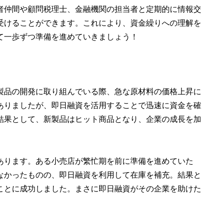
者仲間や顧問税理士、金融機関の担当者と定期的に情報交
受けることができます。これにより、資金繰りへの理解を
て一歩ずつ準備を進めていきましょう！
製品の開発に取り組んでいる際、急な原材料の価格上昇に
ありましたが、即日融資を活用することで迅速に資金を確
結果として、新製品はヒット商品となり、企業の成長を加
あります。ある小売店が繁忙期を前に準備を進めていた
なかったものの、即日融資を利用して在庫を補充。結果と
ことに成功しました。まさに即日融資がその企業を助けた