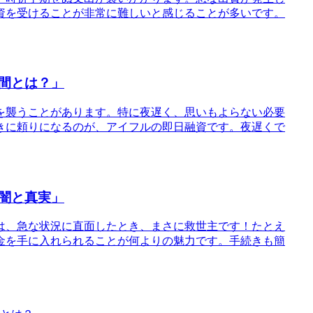
資を受けることが非常に難しいと感じることが多いです。
間とは？」
を襲うことがあります。特に夜遅く、思いもよらない必要
きに頼りになるのが、アイフルの即日融資です。夜遅くで
闇と真実」
ンは、急な状況に直面したとき、まさに救世主です！たとえ
金を手に入れられることが何よりの魅力です。手続きも簡