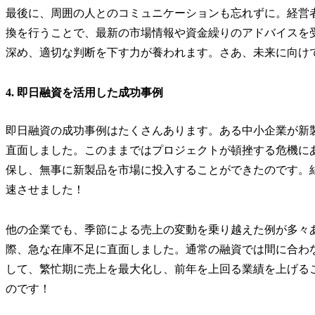
最後に、周囲の人とのコミュニケーションも忘れずに。経営
換を行うことで、最新の市場情報や資金繰りのアドバイスを
深め、適切な判断を下す力が養われます。さあ、未来に向け
4. 即日融資を活用した成功事例
即日融資の成功事例はたくさんあります。ある中小企業が新
直面しました。このままではプロジェクトが頓挫する危機に
保し、無事に新製品を市場に投入することができたのです。
速させました！
他の企業でも、季節による売上の変動を乗り越えた例が多々
際、急な在庫不足に直面しました。通常の融資では間に合わ
して、繁忙期に売上を最大化し、前年を上回る業績を上げる
のです！