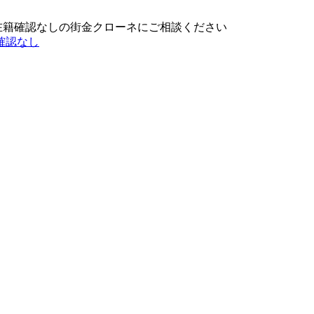
在籍確認なしの街金クローネにご相談ください
確認なし