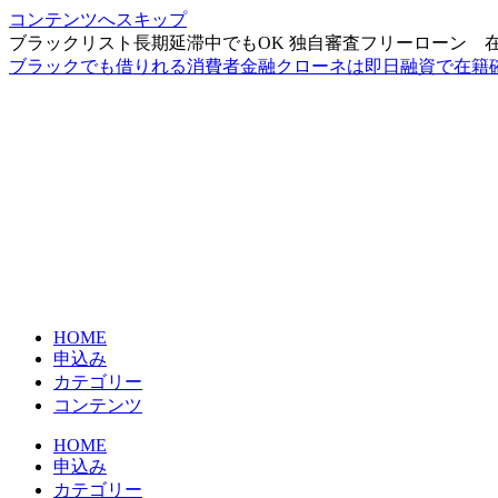
コンテンツへスキップ
ブラックリスト長期延滞中でもOK 独自審査フリーローン 
ブラックでも借りれる消費者金融クローネは即日融資で在籍
HOME
申込み
カテゴリー
コンテンツ
HOME
申込み
カテゴリー