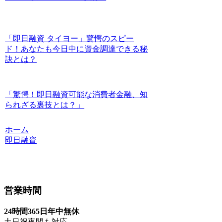
「即日融資 タイヨー」驚愕のスピー
ド！あなたも今日中に資金調達できる秘
訣とは？
「驚愕！即日融資可能な消費者金融、知
られざる裏技とは？」
ホーム
即日融資
営業時間
24時間365日年中無休
土日祝夜間も対応