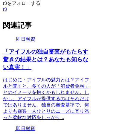
r3をフォローする
r3
関連記事
即日融資
「アイフルの独自審査がもたらす
驚きの結果とは？あなたも知らな
い真実！」
はじめに：アイフルの魅力とは？アイフ
ルと聞くと、多くの人が「消費者金融」
とのイメージを抱くかもしれません。し
かし、アイフルが提供するのはそれだけ
ではありません。独自の審査基準で、何
よりも顧客一人ひとりのニーズに寄り添
った柔軟な対応をしっかり...
即日融資