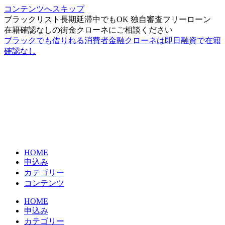
コンテンツへスキップ
ブラックリスト長期延滞中でもOK 独自審査フリーローン
在籍確認なしの街金クローネにご相談ください
ブラックでも借りれる消費者金融クローネは即日融資で在籍
確認なし
HOME
申込み
カテゴリー
コンテンツ
HOME
申込み
カテゴリー