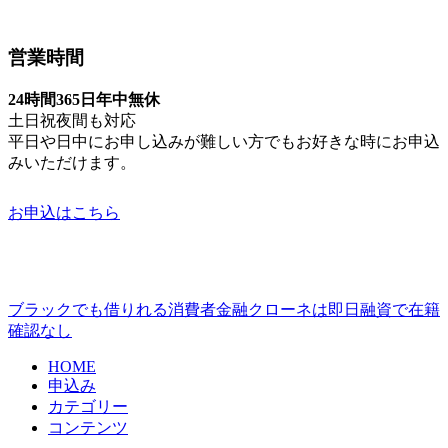
営業時間
24時間365日年中無休
土日祝夜間も対応
平日や日中にお申し込みが難しい方でもお好きな時にお申込
みいただけます。
お申込はこちら
ブラックでも借りれる消費者金融クローネは即日融資で在籍
確認なし
HOME
申込み
カテゴリー
コンテンツ