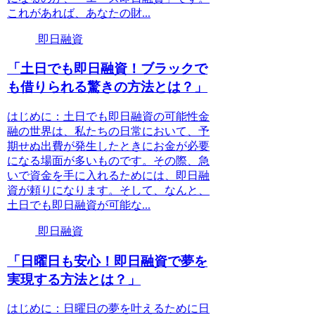
これがあれば、あなたの財...
即日融資
「土日でも即日融資！ブラックで
も借りられる驚きの方法とは？」
はじめに：土日でも即日融資の可能性金
融の世界は、私たちの日常において、予
期せぬ出費が発生したときにお金が必要
になる場面が多いものです。その際、急
いで資金を手に入れるためには、即日融
資が頼りになります。そして、なんと、
土日でも即日融資が可能な...
即日融資
「日曜日も安心！即日融資で夢を
実現する方法とは？」
はじめに：日曜日の夢を叶えるために日