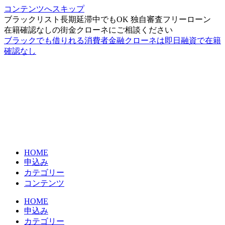
コンテンツへスキップ
ブラックリスト長期延滞中でもOK 独自審査フリーローン
在籍確認なしの街金クローネにご相談ください
ブラックでも借りれる消費者金融クローネは即日融資で在籍
確認なし
HOME
申込み
カテゴリー
コンテンツ
HOME
申込み
カテゴリー