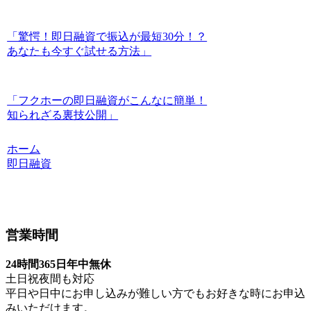
「驚愕！即日融資で振込が最短30分！？
あなたも今すぐ試せる方法」
「フクホーの即日融資がこんなに簡単！
知られざる裏技公開」
ホーム
即日融資
営業時間
24時間365日年中無休
土日祝夜間も対応
平日や日中にお申し込みが難しい方でもお好きな時にお申込
みいただけます。