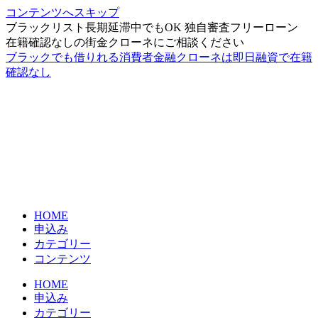
コンテンツへスキップ
ブラックリスト長期延滞中でもOK 独自審査フリーローン
在籍確認なしの街金クローネにご相談ください
ブラックでも借りれる消費者金融クローネは即日融資で在籍
確認なし
HOME
申込み
カテゴリー
コンテンツ
HOME
申込み
カテゴリー