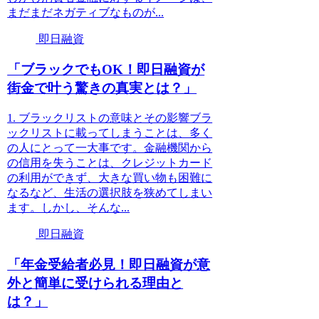
まだまだネガティブなものが...
即日融資
「ブラックでもOK！即日融資が
街金で叶う驚きの真実とは？」
1. ブラックリストの意味とその影響ブラ
ックリストに載ってしまうことは、多く
の人にとって一大事です。金融機関から
の信用を失うことは、クレジットカード
の利用ができず、大きな買い物も困難に
なるなど、生活の選択肢を狭めてしまい
ます。しかし、そんな...
即日融資
「年金受給者必見！即日融資が意
外と簡単に受けられる理由と
は？」