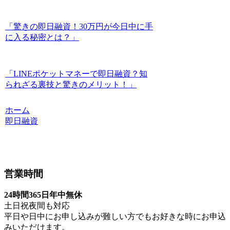
「驚きの即日融資！30万円が今日中に手
に入る秘密とは？」
「LINEポケットマネーで即日融資？知
られざる裏技と驚きのメリット！」
ホーム
即日融資
営業時間
24時間365日年中無休
土日祝夜間も対応
平日や日中にお申し込みが難しい方でもお好きな時にお申込
みいただけます。