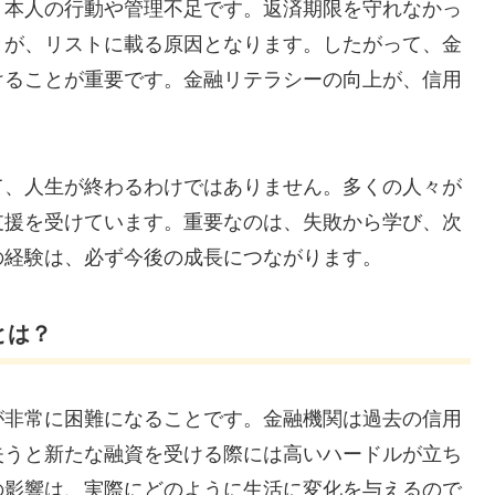
、本人の行動や管理不足です。返済期限を守れなかっ
とが、リストに載る原因となります。したがって、金
けることが重要です。金融リテラシーの向上が、信用
て、人生が終わるわけではありません。多くの人々が
支援を受けています。重要なのは、失敗から学び、次
の経験は、必ず今後の成長につながります。
とは？
が非常に困難になることです。金融機関は過去の信用
失うと新たな融資を受ける際には高いハードルが立ち
の影響は、実際にどのように生活に変化を与えるので