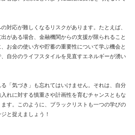
への対応が難しくなるリスクがあります。たとえば、
支出がある場合、金融機関からの支援が限られること
に、お金の使い方や貯蓄の重要性について学ぶ機会と
で、自分のライフスタイルを見直すエネルギーが湧い
れる「気づき」も忘れてはいけません。それは、自分
借入れに対する慎重さや計画性を育むチャンスともな
きます。このように、ブラックリストも一つの学びの
ージと捉えましょう！