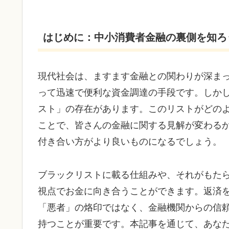
はじめに：中小消費者金融の裏側を知ろ
現代社会は、ますます金融との関わりが深ま
って迅速で便利な資金調達の手段です。しか
スト」の存在があります。このリストがどの
ことで、皆さんの金融に関する見解が変わる
付き合い方がより良いものになるでしょう。
ブラックリストに載る仕組みや、それがもた
視点でお金に向き合うことができます。返済
「悪者」の烙印ではなく、金融機関からの信
持つことが重要です。本記事を通じて、あな