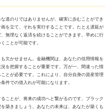
単な道のりではありませんが、確実に歩むことができ
計画を立て、それを実行することです。たとえ遅延が
ば、無理なく返済を続けることができます。早めに行
いくことが可能です。
とも欠かせません。金融機関は、あなたの信用情報を
状況を把握することが重要です。万が一、間違った情
ることが必要です。これにより、自分自身の資産管理
い条件での借入れが可能になります。
することが、将来の成功へと繋がるのです。ブラック
礎を築きましょう。あなたの未来は、あなたが築くも