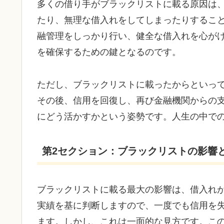
多くの借り手がブラックリストに載る原因は
たり、無理な借入れをしてしまったりするこ
融管理をしっかり行い、健全な借入れを心が
を確保するための鍵となるのです。
ただし、ブラックリストに載ったからといっ
その後、信用を回復し、再び金融機関からの
にどう活かすかという姿勢です。人生の中で
第2セクション：ブラックリストの影響
ブラックリストに載る最大の影響は、借入れ
実績を基に判断しますので、一度でも信用を
ます。しかし、これは一面的な見方です。こ