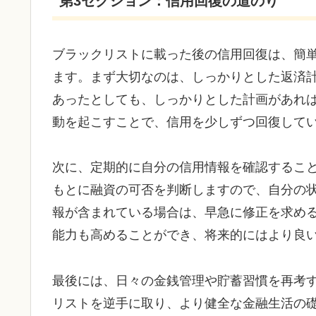
第3セクション：信用回復の道のり
ブラックリストに載った後の信用回復は、簡
ます。まず大切なのは、しっかりとした返済
あったとしても、しっかりとした計画があれ
動を起こすことで、信用を少しずつ回復して
次に、定期的に自分の信用情報を確認するこ
もとに融資の可否を判断しますので、自分の
報が含まれている場合は、早急に修正を求め
能力も高めることができ、将来的にはより良
最後には、日々の金銭管理や貯蓄習慣を再考
リストを逆手に取り、より健全な金融生活の