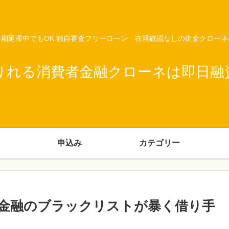
期延滞中でもOK 独自審査フリーローン 在籍確認なしの街金クロー
りれる消費者金融クローネは即日融
申込み
カテゴリー
金融のブラックリストが暴く借り手