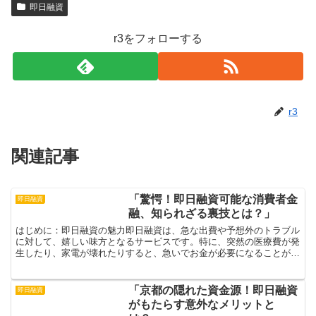
即日融資
r3をフォローする
r3
関連記事
「驚愕！即日融資可能な消費者金
即日融資
融、知られざる裏技とは？」
はじめに：即日融資の魅力即日融資は、急な出費や予想外のトラブル
に対して、嬉しい味方となるサービスです。特に、突然の医療費が発
生したり、家電が壊れたりすると、急いでお金が必要になることがあ
りますよね。そんな時に、即日融資を利用すれば、安心感を...
「京都の隠れた資金源！即日融資
即日融資
がもたらす意外なメリットと