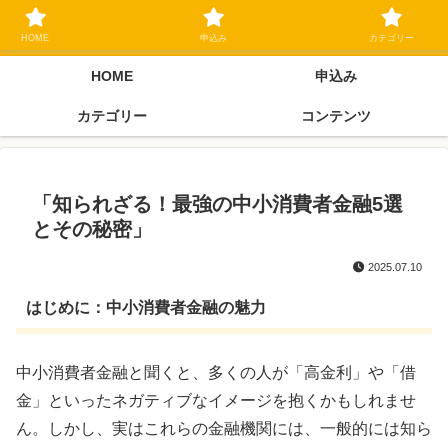
ブラックリスト長期延滞中でもOK 独自審査フリーローン 在籍確認なしの街
金クローネにご相談ください
HOME
申込み
カテゴリー
HOME
申込み
カテゴリー
コンテンツ
「知られざる！最強の中小消費者金融5選
とその秘密」
2025.07.10
はじめに：中小消費者金融の魅力
中小消費者金融と聞くと、多くの人が「高金利」や「借
金」といったネガティブなイメージを抱くかもしれませ
ん。しかし、実はこれらの金融機関には、一般的には知ら