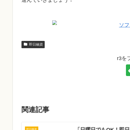
進んでいきましょう！
即日融資
r3
関連記事
「日曜日でもOK！即
即日融資