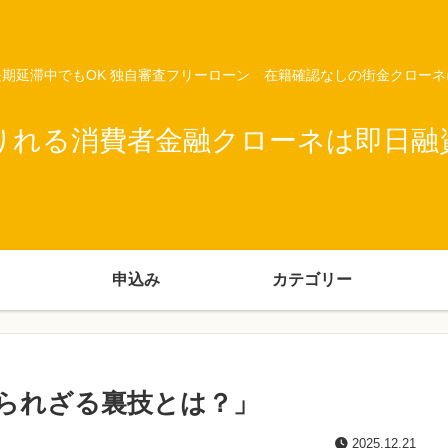
期延滞中でもOK 独自審査フリーローン 在籍確認なしの街金クロー
りれる消費者金融クローネは即日融
申込み
カテゴリー
られざる裏技とは？」
2025.12.21