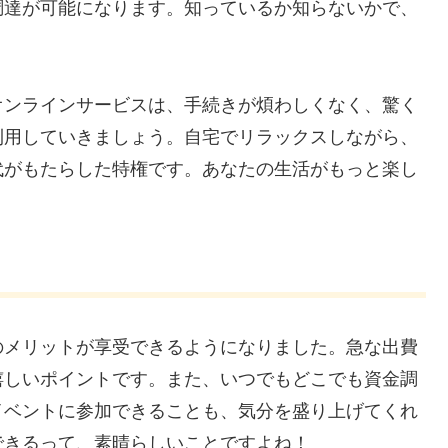
調達が可能になります。知っているか知らないかで、
オンラインサービスは、手続きが煩わしくなく、驚く
利用していきましょう。自宅でリラックスしながら、
代がもたらした特権です。あなたの生活がもっと楽し
のメリットが享受できるようになりました。急な出費
嬉しいポイントです。また、いつでもどこでも資金調
イベントに参加できることも、気分を盛り上げてくれ
できるって、素晴らしいことですよね！