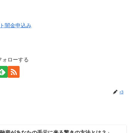
をフォローする
r3
日融資があなたの手元に来る驚きの方法とは？」