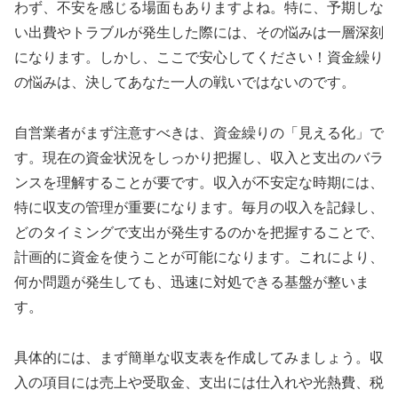
わず、不安を感じる場面もありますよね。特に、予期しな
い出費やトラブルが発生した際には、その悩みは一層深刻
になります。しかし、ここで安心してください！資金繰り
の悩みは、決してあなた一人の戦いではないのです。
自営業者がまず注意すべきは、資金繰りの「見える化」で
す。現在の資金状況をしっかり把握し、収入と支出のバラ
ンスを理解することが要です。収入が不安定な時期には、
特に収支の管理が重要になります。毎月の収入を記録し、
どのタイミングで支出が発生するのかを把握することで、
計画的に資金を使うことが可能になります。これにより、
何か問題が発生しても、迅速に対処できる基盤が整いま
す。
具体的には、まず簡単な収支表を作成してみましょう。収
入の項目には売上や受取金、支出には仕入れや光熱費、税