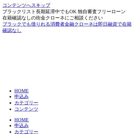
コンテンツへスキップ
ブラックリスト長期延滞中でもOK 独自審査フリーローン
在籍確認なしの街金クローネにご相談ください
ブラックでも借りれる消費者金融クローネは即日融資で在籍
確認なし
HOME
申込み
カテゴリー
コンテンツ
HOME
申込み
カテゴリー