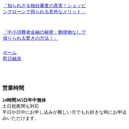
「知られざる独自審査の真実！ショッピ
ングローンで得られる意外なメリット」
「中小消費者金融の秘密：郵便物なしで
借りられる驚きの方法！」
ホーム
即日融資
営業時間
24時間365日年中無休
土日祝夜間も対応
平日や日中にお申し込みが難しい方でもお好きな時にお申込
みいただけます。