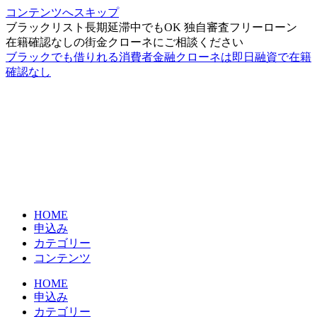
コンテンツへスキップ
ブラックリスト長期延滞中でもOK 独自審査フリーローン
在籍確認なしの街金クローネにご相談ください
ブラックでも借りれる消費者金融クローネは即日融資で在籍
確認なし
HOME
申込み
カテゴリー
コンテンツ
HOME
申込み
カテゴリー