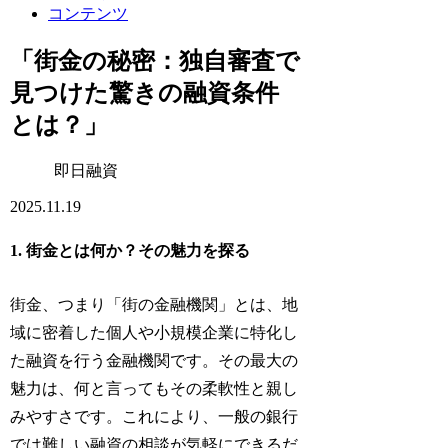
コンテンツ
「街金の秘密：独自審査で
見つけた驚きの融資条件
とは？」
即日融資
2025.11.19
1. 街金とは何か？その魅力を探る
街金、つまり「街の金融機関」とは、地
域に密着した個人や小規模企業に特化し
た融資を行う金融機関です。その最大の
魅力は、何と言ってもその柔軟性と親し
みやすさです。これにより、一般の銀行
では難しい融資の相談が気軽にできるだ