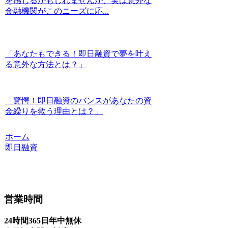
を感じるかもしれませんが、実は意外な
金融機関がこのニーズに応...
「あなたもできる！即日融資で夢を叶え
る意外な方法とは？」
「驚愕！即日融資のバンスがあなたの資
金繰りを救う理由とは？」
ホーム
即日融資
営業時間
24時間365日年中無休