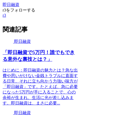
即日融資
r3をフォローする
r3
関連記事
即日融資
「即日融資で5万円！誰でもでき
る意外な裏技とは？」
はじめに：即日融資の魅力とは？急な出
費や思いがけない金銭トラブルに直面す
る日常、それに立ち向かう力強い味方が
「即日融資」です。たとえば、急に必要
になった5万円が手に入ることで、心の
余裕が生まれ、生活に光が差し込みま
す。即日融資は、まさに必要...
即日融資