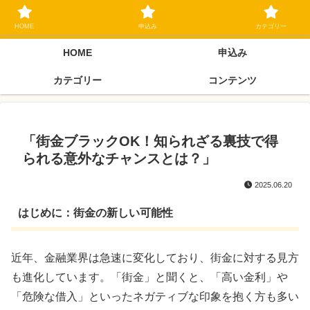
ブラックリスト長期延滞中でもOK 独自審査フリーローン 在籍確認なしの街
金クローネにご相談ください
HOME
申込み
カテゴリー
HOME
申込み
カテゴリー
コンテンツ
「街金ブラックOK！知られざる裏技で得
られる意外なチャンスとは？」
2025.06.20
はじめに：街金の新しい可能性
近年、金融業界は急速に変化しており、街金に対する見方
も進化しています。「街金」と聞くと、「高い金利」や
「危険な借入」といったネガティブな印象を抱く方も多い