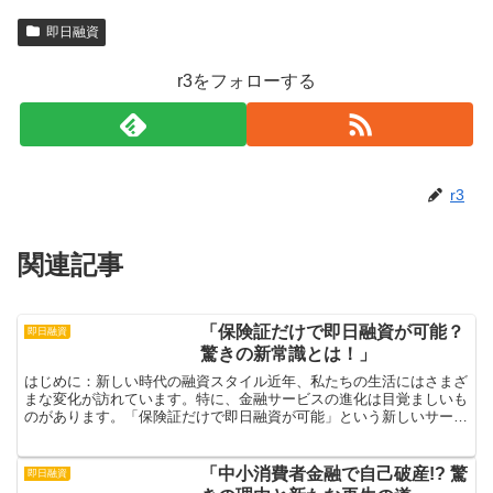
即日融資
r3をフォローする
r3
関連記事
「保険証だけで即日融資が可能？
即日融資
驚きの新常識とは！」
はじめに：新しい時代の融資スタイル近年、私たちの生活にはさまざ
まな変化が訪れています。特に、金融サービスの進化は目覚ましいも
のがあります。「保険証だけで即日融資が可能」という新しいサービ
スが登場し、多くの人々に驚きと期待を抱かせています。こ...
「中小消費者金融で自己破産!? 驚
即日融資