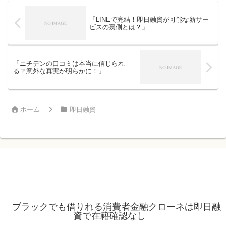
「LINEで完結！即日融資が可能な新サー
ビスの裏側とは？」
「ニチデンの口コミは本当に信じられ
る？意外な真実が明らかに！」
ホーム
即日融資
ブラックでも借りれる消費者金融クローネは即日融
資で在籍確認なし