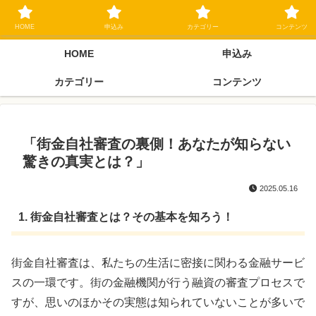
ブラックリスト長期延滞中でもOK 独自審査フリーローン 在籍確認なしの街
金クローネにご相談ください
HOME
申込み
カテゴリー
コンテンツ
HOME
申込み
カテゴリー
コンテンツ
「街金自社審査の裏側！あなたが知らない
驚きの真実とは？」
2025.05.16
1. 街金自社審査とは？その基本を知ろう！
街金自社審査は、私たちの生活に密接に関わる金融サービ
スの一環です。街の金融機関が行う融資の審査プロセスで
すが、思いのほかその実態は知られていないことが多いで