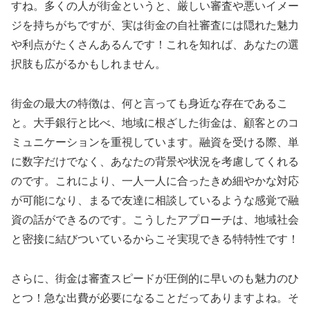
すね。多くの人が街金というと、厳しい審査や悪いイメー
ジを持ちがちですが、実は街金の自社審査には隠れた魅力
や利点がたくさんあるんです！これを知れば、あなたの選
択肢も広がるかもしれません。
街金の最大の特徴は、何と言っても身近な存在であるこ
と。大手銀行と比べ、地域に根ざした街金は、顧客とのコ
ミュニケーションを重視しています。融資を受ける際、単
に数字だけでなく、あなたの背景や状況を考慮してくれる
のです。これにより、一人一人に合ったきめ細やかな対応
が可能になり、まるで友達に相談しているような感覚で融
資の話ができるのです。こうしたアプローチは、地域社会
と密接に結びついているからこそ実現できる特特性です！
さらに、街金は審査スピードが圧倒的に早いのも魅力のひ
とつ！急な出費が必要になることだってありますよね。そ