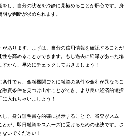
画をし、自分の状況を冷静に見極めることが肝心です。身
賢明な判断が求められます。
トがあります。まずは、自分の信用情報を確認することが
能性を高めることができます。もし過去に延滞があった場
ますから、早めにチェックしておきましょう！
じ条件でも、金融機関ごとに融資の条件や金利が異なるこ
な融資条件を見つけ出すことができ、より良い経済的選択
手に入れちゃいましょう！
入し、身分証明書を的確に提示することで、審査がスムー
ことが、即日融資をスムーズに受けるための秘訣です。さ
さないでください！