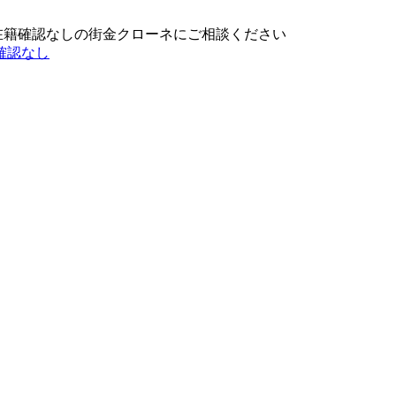
在籍確認なしの街金クローネにご相談ください
確認なし