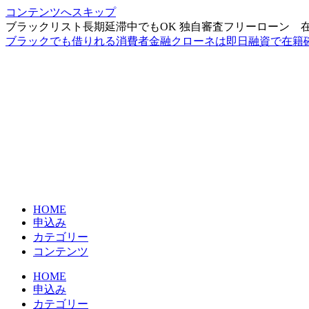
コンテンツへスキップ
ブラックリスト長期延滞中でもOK 独自審査フリーローン 
ブラックでも借りれる消費者金融クローネは即日融資で在籍
HOME
申込み
カテゴリー
コンテンツ
HOME
申込み
カテゴリー