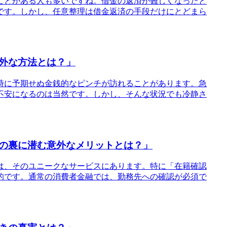
ことがある人も多いですね。借金の返済が難しくなったと
です。しかし、任意整理は借金返済の手段だけにとどまら
外な方法とは？」
時に予期せぬ金銭的なピンチが訪れることがあります。急
不安になるのは当然です。しかし、そんな状況でも冷静さ
の裏に潜む意外なメリットとは？」
由は、そのユニークなサービスにあります。特に「在籍確認
的です。通常の消費者金融では、勤務先への確認が必須で