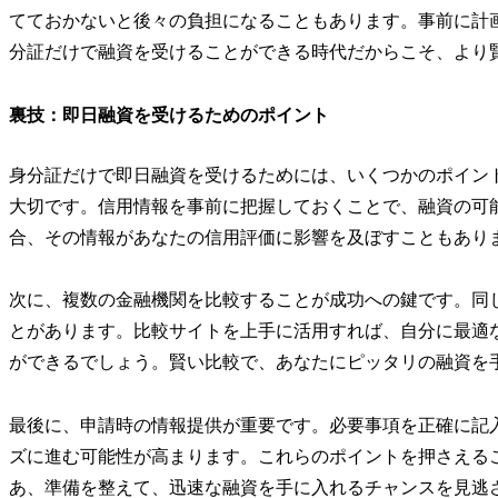
てておかないと後々の負担になることもあります。事前に計
分証だけで融資を受けることができる時代だからこそ、より
裏技：即日融資を受けるためのポイント
身分証だけで即日融資を受けるためには、いくつかのポイン
大切です。信用情報を事前に把握しておくことで、融資の可
合、その情報があなたの信用評価に影響を及ぼすこともあり
次に、複数の金融機関を比較することが成功への鍵です。同
とがあります。比較サイトを上手に活用すれば、自分に最適
ができるでしょう。賢い比較で、あなたにピッタリの融資を
最後に、申請時の情報提供が重要です。必要事項を正確に記
ズに進む可能性が高まります。これらのポイントを押さえる
あ、準備を整えて、迅速な融資を手に入れるチャンスを見逃