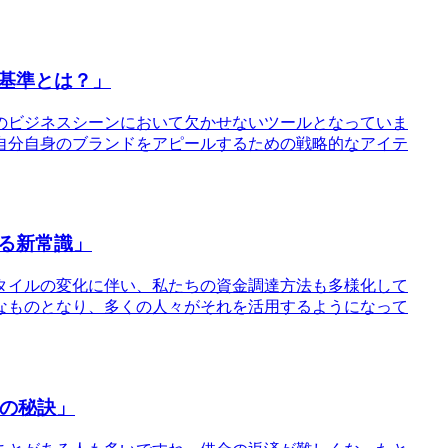
基準とは？」
のビジネスシーンにおいて欠かせないツールとなっていま
自分自身のブランドをアピールするための戦略的なアイテ
る新常識」
タイルの変化に伴い、私たちの資金調達方法も多様化して
なものとなり、多くの人々がそれを活用するようになって
功の秘訣」