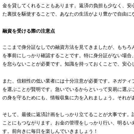
金を貸してくれることもあります。返済の負担も少なく、安
た裏技を駆使することで、あなたの生活がより豊かで自由に
融資を受ける際の注意点
ここまで身分証なしでの融資方法を見てきましたが、もちろ
を事前にしっかり確認することです。特に身分証がない場合
を怠らないことが必要です。知識を持っておくことで、安心
また、信頼性の低い業者には十分注意が必要です。ネガティ
を選ぶことが賢明です。急いでいるからといって安易に選ぶ
の身を守るためにも、情報収集に力を入れましょう。それが
そして、最後に返済計画をしっかり立てることが大事です。
ことにもつながります。お金の管理をしっかり行い、明るい
す。前向きに毎日を楽しんでいきましょう！