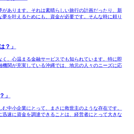
夢があります。それは素晴らしい旅行の計画だったり、新
な夢を叶えるためにも、資金が必要です。そんな時に頼り
は？」
でなく、心温まる金融サービスでも知られています。特に即
融機関が充実している沖縄では、地元の人々のニーズに応
？」
苦しむ中小企業にとって、まさに救世主のような存在です。
に迅速に資金を調達できることは、経営者にとって大きな