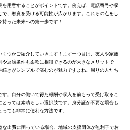
段を用意することがポイントです。例えば、電話番号や収
とで、融資を受ける可能性が広がります。これらの点をし
を持った未来への第一歩です！
いくつかご紹介していきます！まず一つ目は、友人や家族
利や返済条件も柔軟に相談できるのが大きなメリットで
手続きがシンプルで済むのが魅力ですよね。周りの人たち
です。自分の働いて得た報酬や収入を前もって受け取るこ
にとっては素晴らしい選択肢です。身分証が不要な場合も
とっても非常に便利な方法です。
。急な出費に困っている場合、地域の支援団体が無利子でお