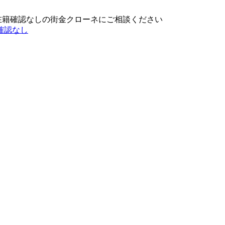
在籍確認なしの街金クローネにご相談ください
確認なし