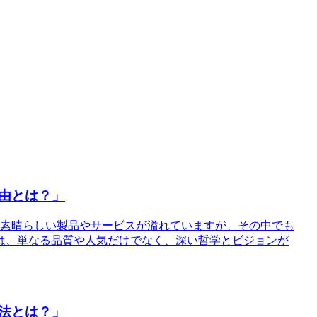
由とは？」
の素晴らしい製品やサービスが溢れていますが、その中でも
は、単なる品質や人気だけでなく、深い哲学とビジョンが
法とは？」