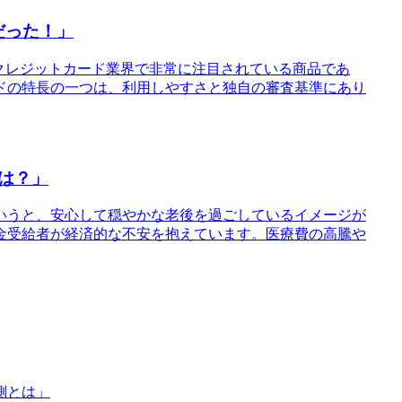
だった！」
クレジットカード業界で非常に注目されている商品であ
ドの特長の一つは、利用しやすさと独自の審査基準にあり
は？」
いうと、安心して穏やかな老後を過ごしているイメージが
金受給者が経済的な不安を抱えています。医療費の高騰や
側とは」