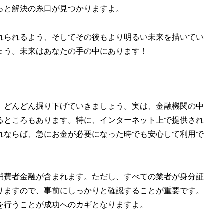
っと解決の糸口が見つかりますよ。
れられるよう、そしてその後もより明るい未来を描いてい
ょう。未来はあなたの手の中にあります！
、どんどん掘り下げていきましょう。実は、金融機関の中
るところもあります。特に、インターネット上で提供され
れならば、急にお金が必要になった時でも安心して利用で
消費者金融が含まれます。ただし、すべての業者が身分証
りますので、事前にしっかりと確認することが重要です。
を行うことが成功へのカギとなりますよ。