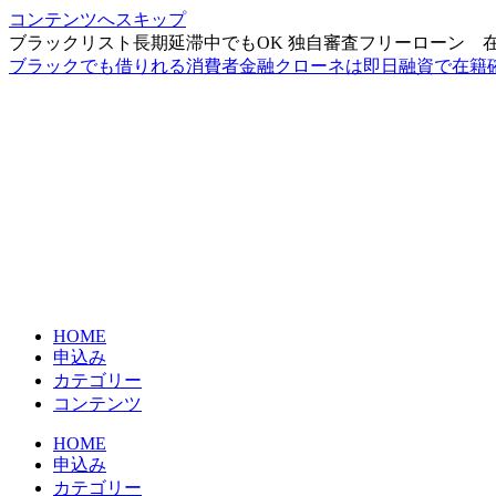
コンテンツへスキップ
ブラックリスト長期延滞中でもOK 独自審査フリーローン 
ブラックでも借りれる消費者金融クローネは即日融資で在籍
HOME
申込み
カテゴリー
コンテンツ
HOME
申込み
カテゴリー