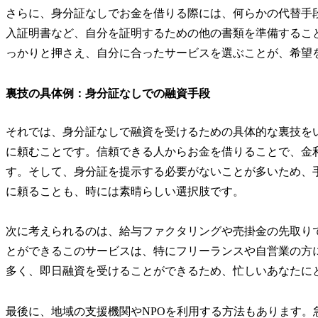
さらに、身分証なしでお金を借りる際には、何らかの代替手
入証明書など、自分を証明するための他の書類を準備するこ
っかりと押さえ、自分に合ったサービスを選ぶことが、希望
裏技の具体例：身分証なしでの融資手段
それでは、身分証なしで融資を受けるための具体的な裏技を
に頼むことです。信頼できる人からお金を借りることで、金
す。そして、身分証を提示する必要がないことが多いため、
に頼ることも、時には素晴らしい選択肢です。
次に考えられるのは、給与ファクタリングや売掛金の先取り
とができるこのサービスは、特にフリーランスや自営業の方
多く、即日融資を受けることができるため、忙しいあなたに
最後に、地域の支援機関やNPOを利用する方法もあります