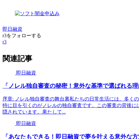
即日融資
r3をフォローする
r3
関連記事
即日融資
「ノレル独自審査の秘密！意外な基準で選ばれる理
序章: ノレル独自審査の舞台裏私たちの日常生活には、多く
特に目を引くのがノレルの独自審査です。この審査の背後に
隠されています。果たして...
即日融資
「あなたもできる！即日融資で夢を叶える意外な方