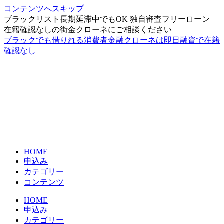
コンテンツへスキップ
ブラックリスト長期延滞中でもOK 独自審査フリーローン
在籍確認なしの街金クローネにご相談ください
ブラックでも借りれる消費者金融クローネは即日融資で在籍
確認なし
HOME
申込み
カテゴリー
コンテンツ
HOME
申込み
カテゴリー