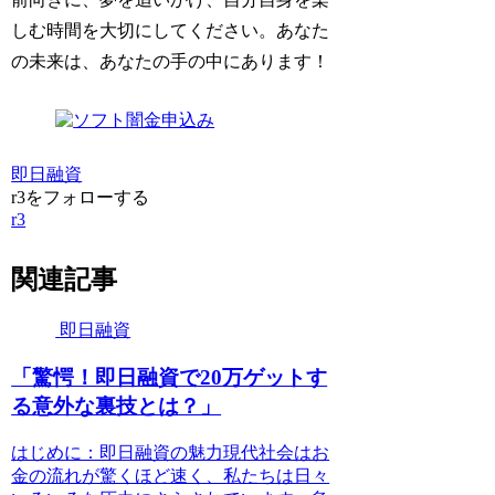
しむ時間を大切にしてください。あなた
の未来は、あなたの手の中にあります！
即日融資
r3をフォローする
r3
関連記事
即日融資
「驚愕！即日融資で20万ゲットす
る意外な裏技とは？」
はじめに：即日融資の魅力現代社会はお
金の流れが驚くほど速く、私たちは日々