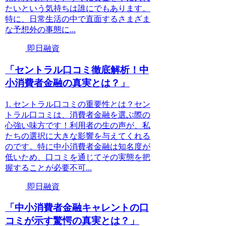
たいという気持ちは誰にでもあります。
特に、日常生活の中で直面するさまざま
な予想外の事態に...
即日融資
「セントラル口コミ徹底解析！中
小消費者金融の真実とは？」
1. セントラル口コミの重要性とは？セン
トラル口コミは、消費者金融を選ぶ際の
心強い味方です！利用者の生の声が、私
たちの選択に大きな影響を与えてくれる
のです。特に中小消費者金融は知名度が
低いため、口コミを通じてその実態を把
握することが必要不可...
即日融資
「中小消費者金融キャレントの口
コミが示す驚愕の真実とは？」