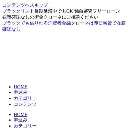
コンテンツへスキップ
ブラックリスト長期延滞中でもOK 独自審査フリーローン
在籍確認なしの街金クローネにご相談ください
ブラックでも借りれる消費者金融クローネは即日融資で在籍
確認なし
HOME
申込み
カテゴリー
コンテンツ
HOME
申込み
カテゴリー