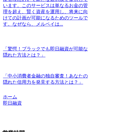
います。このサービスは単なるお金の管
理を超え、賢く資産を運用し、将来に向
けての計画が可能になるためのツールで
す。なぜなら、メルペイは...
「驚愕！ブラックでも即日融資が可能な
隠れた方法とは？」
「中小消費者金融の独自審査！あなたの
隠れた信用力を発見する方法とは？」
ホーム
即日融資