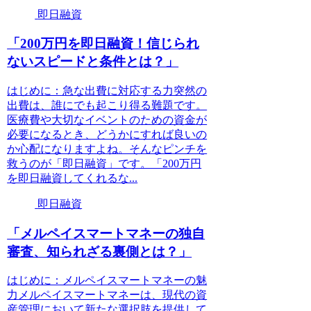
即日融資
「200万円を即日融資！信じられ
ないスピードと条件とは？」
はじめに：急な出費に対応する力突然の
出費は、誰にでも起こり得る難題です。
医療費や大切なイベントのための資金が
必要になるとき、どうかにすれば良いの
か心配になりますよね。そんなピンチを
救うのが「即日融資」です。「200万円
を即日融資してくれるな...
即日融資
「メルペイスマートマネーの独自
審査、知られざる裏側とは？」
はじめに：メルペイスマートマネーの魅
力メルペイスマートマネーは、現代の資
産管理において新たな選択肢を提供して