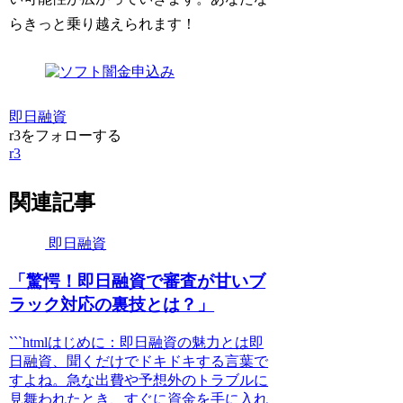
らきっと乗り越えられます！
即日融資
r3をフォローする
r3
関連記事
即日融資
「驚愕！即日融資で審査が甘いブ
ラック対応の裏技とは？」
```htmlはじめに：即日融資の魅力とは即
日融資、聞くだけでドキドキする言葉で
すよね。急な出費や予想外のトラブルに
見舞われたとき、すぐに資金を手に入れ