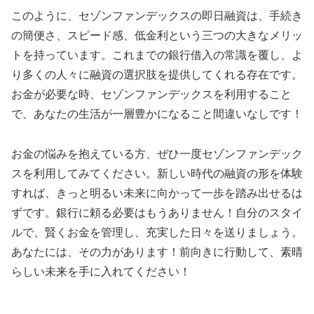
このように、セゾンファンデックスの即日融資は、手続き
の簡便さ、スピード感、低金利という三つの大きなメリッ
トを持っています。これまでの銀行借入の常識を覆し、よ
り多くの人々に融資の選択肢を提供してくれる存在です。
お金が必要な時、セゾンファンデックスを利用すること
で、あなたの生活が一層豊かになること間違いなしです！
お金の悩みを抱えている方、ぜひ一度セゾンファンデック
スを利用してみてください。新しい時代の融資の形を体験
すれば、きっと明るい未来に向かって一歩を踏み出せるは
ずです。銀行に頼る必要はもうありません！自分のスタイ
ルで、賢くお金を管理し、充実した日々を送りましょう。
あなたには、その力があります！前向きに行動して、素晴
らしい未来を手に入れてください！