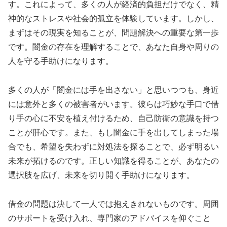
す。これによって、多くの人が経済的負担だけでなく、精
神的なストレスや社会的孤立を体験しています。しかし、
まずはその現実を知ることが、問題解決への重要な第一歩
です。闇金の存在を理解することで、あなた自身や周りの
人を守る手助けになります。
多くの人が「闇金には手を出さない」と思いつつも、身近
には意外と多くの被害者がいます。彼らは巧妙な手口で借
り手の心に不安を植え付けるため、自己防衛の意識を持つ
ことが肝心です。また、もし闇金に手を出してしまった場
合でも、希望を失わずに対処法を探ることで、必ず明るい
未来が拓けるのです。正しい知識を得ることが、あなたの
選択肢を広げ、未来を切り開く手助けになります。
借金の問題は決して一人では抱えきれないものです。周囲
のサポートを受け入れ、専門家のアドバイスを仰ぐこと