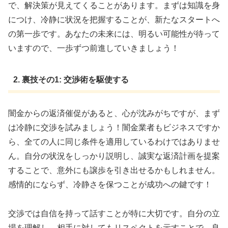
で、解決策が見えてくることがあります。まずは知識を身
につけ、冷静に状況を把握することが、新たなスタートへ
の第一歩です。あなたの未来には、明るい可能性が待って
いますので、一歩ずつ前進していきましょう！
2. 裏技その1: 交渉術を駆使する
闇金からの返済催促があると、心が沈みがちですが、まず
は冷静に交渉を試みましょう！闇金業者もビジネスですか
ら、全ての人に同じ条件を適用しているわけではありませ
ん。自分の状況をしっかり説明し、誠実な返済計画を提案
することで、意外にも譲歩を引き出せるかもしれません。
感情的にならず、冷静さを保つことが成功への鍵です！
交渉では自信を持って話すことが特に大切です。自分の立
場を理解し、相手に対してもリスペクトを示すことで、良