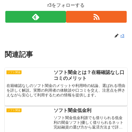
r3をフォローする
r3
関連記事
ソフト闇金とは？在籍確認なし口
ソフト闇金
コミのメリット
在籍確認なしのソフト闇金のメリットや利用時の結論、選ばれる理由
を詳しく解説。実際の利用者の体験談や口コミを交え、注意点を押さ
えながら安心して利用するための情報を提供します。
ソフト闇金低金利
ソフト闇金
ソフト闇金低金利誰でも借りられる低金
利の闇金ソフト|優しく借りられるネット
完結融資の選び方から返済方法まで詳し
く解説近年増加している「ソフト闇金」