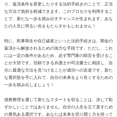
り、返済条件を変更したりする法的手続きのことで、正当
な方法で負担を軽減できます。このプロセスを利用するこ
とで、新たな一歩を踏み出すチャンスが生まれます。あな
たの人生に明るい光をもたらすかもしれません！
特に、民事再生や自己破産といった法的手続きは、闇金の
返済から解放されるための強力な手段です。ただし、これ
には一定の条件があるため、必ず専門家の助言を受けるこ
とが大切です。信頼できる弁護士や司法書士に相談し、自
分に最適な方法を見つけることが成功への近道です。新た
な選択肢を手に入れて、自分の未来をより良くするための
一歩を踏み出しましょう！
債務整理を通じて新たなスタートを切ることは、決して恥
ずかしいことではありません。自分の人生を立て直すため
の勇気ある選択です。あなたは未来を切り開く力を持って