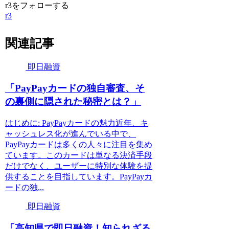
r3をフォローする
r3
関連記事
即日融資
「PayPayカードの独自審査、そ
の裏側に隠された秘密とは？」
はじめに: PayPayカードの魅力近年、キ
ャッシュレス化が進んでいる中で、
PayPayカードは多くの人々に注目を集め
ています。このカードは単なる決済手段
だけでなく、ユーザーに特別な体験を提
供することを目指しています。PayPayカ
ードの独...
即日融資
「高知県で即日融資！知られざる