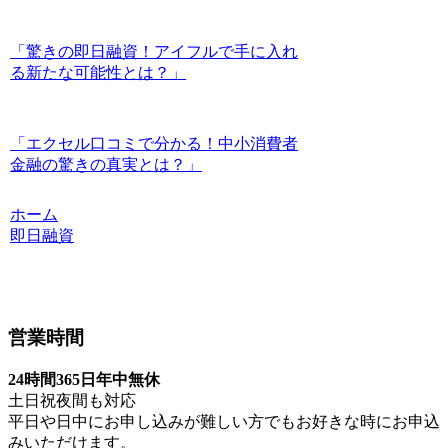
「驚きの即日融資！アイフルで手に入れ
る新たな可能性とは？」
「エクセル口コミで分かる！中小消費者
金融の驚きの真実とは？」
ホーム
即日融資
営業時間
24時間365日年中無休
土日祝夜間も対応
平日や日中にお申し込みが難しい方でもお好きな時にお申込
みいただけます。