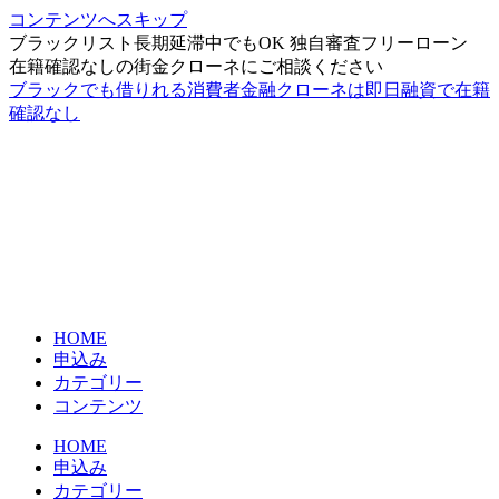
コンテンツへスキップ
ブラックリスト長期延滞中でもOK 独自審査フリーローン
在籍確認なしの街金クローネにご相談ください
ブラックでも借りれる消費者金融クローネは即日融資で在籍
確認なし
HOME
申込み
カテゴリー
コンテンツ
HOME
申込み
カテゴリー